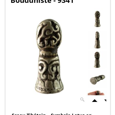
Bouddhiste - 9341