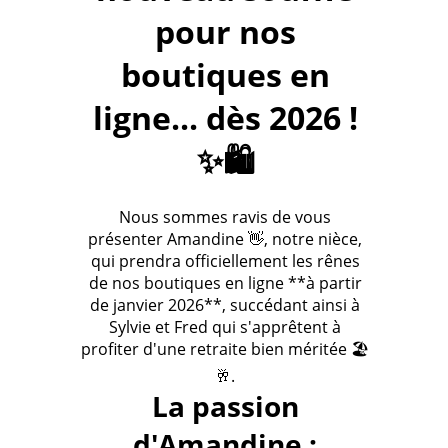
pour nos
boutiques en
ligne... dès 2026 !
✨🛍️
Nous sommes ravis de vous
présenter Amandine 👋, notre nièce,
qui prendra officiellement les rênes
de nos boutiques en ligne **à partir
de janvier 2026**, succédant ainsi à
Sylvie et Fred qui s'apprêtent à
profiter d'une retraite bien méritée 🏖️
🥂.
La passion
d'Amandine :