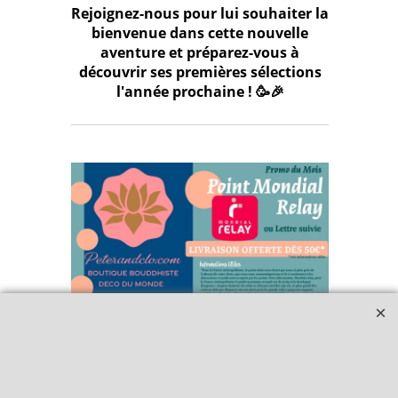
Rejoignez-nous pour lui souhaiter la
bienvenue dans cette nouvelle
aventure et préparez-vous à
découvrir ses premières sélections
l'année prochaine ! 🥳🎉
Qui sommes-nous ?
Livraison et retours
Le blog
Notre politique