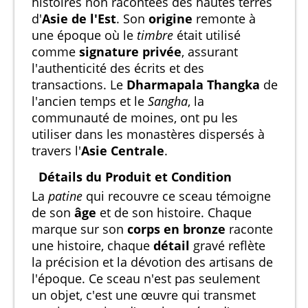
histoires non racontées des hautes terres
d'
Asie de l'Est
. Son
origine
remonte à
une époque où le
timbre
était utilisé
comme
signature privée
, assurant
l'authenticité des écrits et des
transactions. Le
Dharmapala Thangka
de
l'ancien temps et le
Sangha
, la
communauté de moines, ont pu les
utiliser dans les monastères dispersés à
travers l'
Asie Centrale
.
Détails du Produit et Condition
La
patine
qui recouvre ce sceau témoigne
de son
âge
et de son histoire. Chaque
marque sur son
corps en bronze
raconte
une histoire, chaque
détail
gravé reflète
la précision et la dévotion des artisans de
l'époque. Ce sceau n'est pas seulement
un objet, c'est une œuvre qui transmet