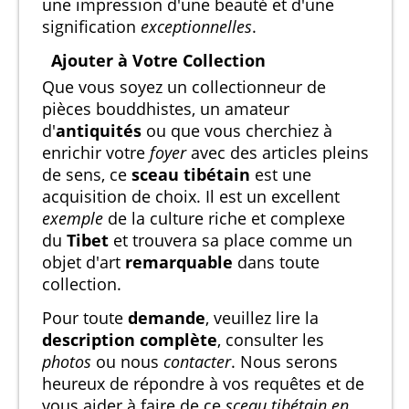
une impression d'une beauté et d'une
signification
exceptionnelles
.
Ajouter à Votre Collection
Que vous soyez un collectionneur de
pièces bouddhistes, un amateur
d'
antiquités
ou que vous cherchiez à
enrichir votre
foyer
avec des articles pleins
de sens, ce
sceau tibétain
est une
acquisition de choix. Il est un excellent
exemple
de la culture riche et complexe
du
Tibet
et trouvera sa place comme un
objet d'art
remarquable
dans toute
collection.
Pour toute
demande
, veuillez lire la
description complète
, consulter les
photos
ou nous
contacter
. Nous serons
heureux de répondre à vos requêtes et de
vous aider à faire de ce
sceau tibétain en