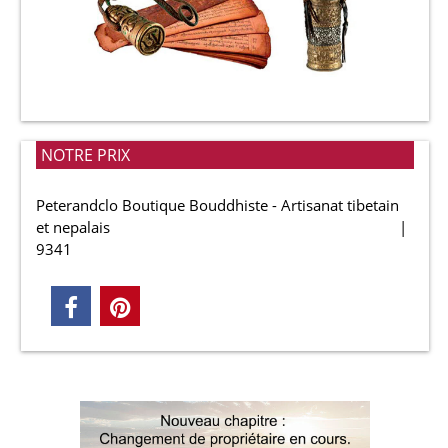
NOTRE PRIX
Peterandclo Boutique Bouddhiste - Artisanat tibetain
et nepalais
9341