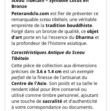
Sceau Tibétain – Symbole Lotus en
Bronze
Peterandclo.com
est fier de présenter ce
remarquable
sceau tibétain
, une véritable
empreinte de la
tradition bouddhiste
.
Forgé dans un bronze de qualité, ce
objet
d'art
porte en lui l'essence du
Dharma
et
la profondeur de l'histoire asiatique.
Caractéristiques Antique du Sceau
Tibétain
Cette pièce de collection aux dimensions
précises de
3.6 x 1.4 cm
est un
exemple
parfait
de la finesse de l'artisanat du
Centre de l'Asie
. Son poids et sa taille le
rendent idéal pour être conservé ou
utilisé comme timbre personnel, ajoutant
une touche de
sacralité
et d'authenticité
à votre correspondance ou documents.