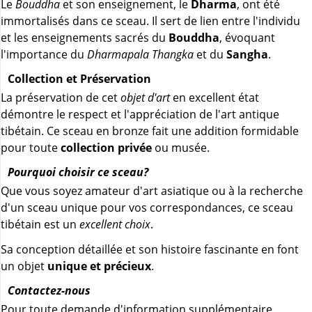
Le
Bouddha
et son enseignement, le
Dharma
, ont été
immortalisés dans ce sceau. Il sert de lien entre l'individu
et les enseignements sacrés du
Bouddha
, évoquant
l'importance du
Dharmapala Thangka
et du
Sangha
.
Collection et Préservation
La préservation de cet
objet d'art
en excellent état
démontre le respect et l'appréciation de l'art antique
tibétain. Ce sceau en bronze fait une addition formidable
pour toute
collection privée
ou musée.
Pourquoi choisir ce sceau?
Que vous soyez amateur d'art asiatique ou à la recherche
d'un sceau unique pour vos correspondances, ce sceau
tibétain est un
excellent choix
.
Sa conception détaillée et son histoire fascinante en font
un objet
unique et précieux
.
Contactez-nous
Pour toute demande d'information supplémentaire,