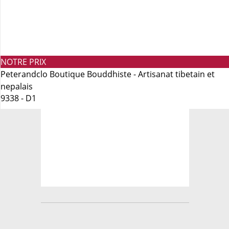
NOTRE PRIX
Peterandclo Boutique Bouddhiste - Artisanat tibetain et
nepalais
9338 - D1