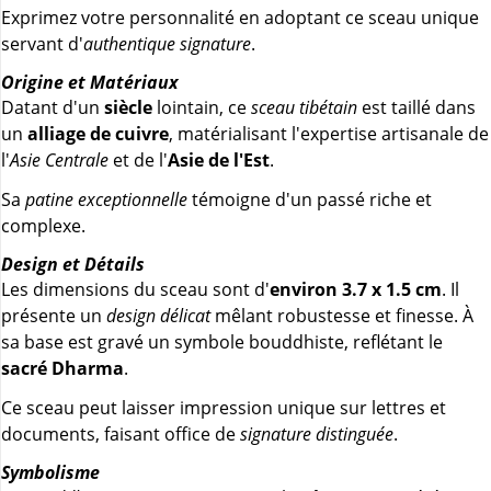
Exprimez votre personnalité en adoptant ce sceau unique
servant d'
authentique signature
.
Origine et Matériaux
Datant d'un
siècle
lointain, ce
sceau tibétain
est taillé dans
un
alliage de cuivre
, matérialisant l'expertise artisanale de
l'
Asie Centrale
et de l'
Asie de l'Est
.
Sa
patine exceptionnelle
témoigne d'un passé riche et
complexe.
Design et Détails
Les dimensions du sceau sont d'
environ 3.7 x 1.5 cm
. Il
présente un
design délicat
mêlant robustesse et finesse. À
sa base est gravé un symbole bouddhiste, reflétant le
sacré Dharma
.
Ce sceau peut laisser impression unique sur lettres et
documents, faisant office de
signature distinguée
.
Symbolisme