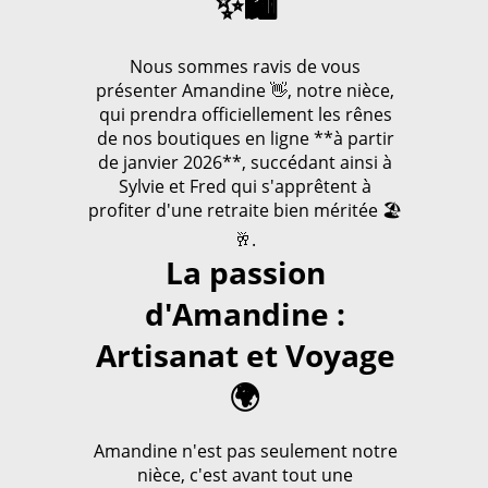
✨🛍️
Nous sommes ravis de vous
présenter Amandine 👋, notre nièce,
qui prendra officiellement les rênes
de nos boutiques en ligne **à partir
de janvier 2026**, succédant ainsi à
Sylvie et Fred qui s'apprêtent à
profiter d'une retraite bien méritée 🏖️
🥂.
La passion
d'Amandine :
Artisanat et Voyage
🌍
Amandine n'est pas seulement notre
nièce, c'est avant tout une