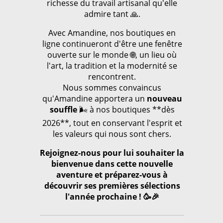
richesse du travail artisanal qu'elle
admire tant 🙏.
Avec Amandine, nos boutiques en
ligne continueront d'être une fenêtre
ouverte sur le monde 🌐, un lieu où
l'art, la tradition et la modernité se
rencontrent.
Nous sommes convaincus
qu'Amandine apportera un
nouveau
souffle
🌬️ à nos boutiques **dès
2026**, tout en conservant l'esprit et
les valeurs qui nous sont chers.
Rejoignez-nous pour lui souhaiter la
bienvenue dans cette nouvelle
aventure et préparez-vous à
découvrir ses premières sélections
l'année prochaine ! 🥳🎉