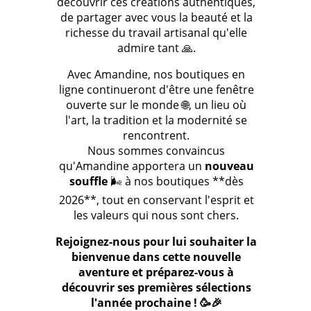
découvrir ces créations authentiques,
de partager avec vous la beauté et la
richesse du travail artisanal qu'elle
admire tant 🙏.
Avec Amandine, nos boutiques en
ligne continueront d'être une fenêtre
ouverte sur le monde 🌐, un lieu où
l'art, la tradition et la modernité se
rencontrent.
Nous sommes convaincus
qu'Amandine apportera un
nouveau
souffle
🌬️ à nos boutiques **dès
2026**, tout en conservant l'esprit et
les valeurs qui nous sont chers.
Rejoignez-nous pour lui souhaiter la
bienvenue dans cette nouvelle
aventure et préparez-vous à
découvrir ses premières sélections
l'année prochaine ! 🥳🎉