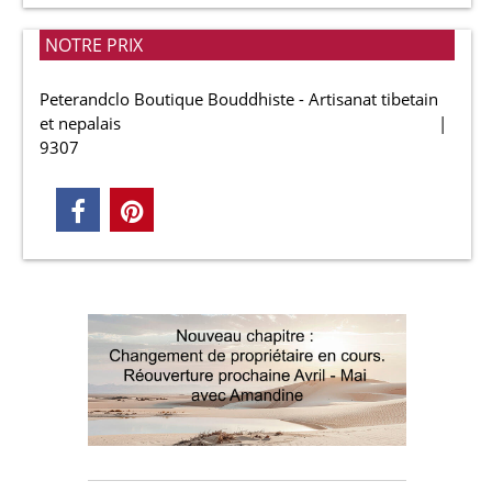
NOTRE PRIX
Peterandclo Boutique Bouddhiste - Artisanat tibetain
et nepalais
9307