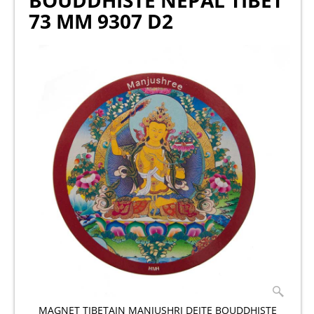
BOUDDHISTE NEPAL TIBET
73 MM 9307 D2
MAGNET TIBETAIN MANJUSHRI DEITE BOUDDHISTE