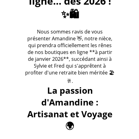
ligne... dès 2026 !
✨🛍️
Nous sommes ravis de vous
présenter Amandine 👋, notre nièce,
qui prendra officiellement les rênes
de nos boutiques en ligne **à partir
de janvier 2026**, succédant ainsi à
Sylvie et Fred qui s'apprêtent à
profiter d'une retraite bien méritée 🏖️
🥂.
La passion
d'Amandine :
Artisanat et Voyage
🌍