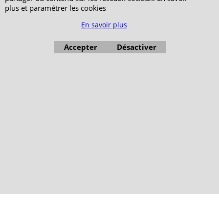
plus et paramétrer les cookies
En savoir plus
Accepter
Désactiver
Boutique en ligne créés avec le logiciel eCommerce ShopFactory