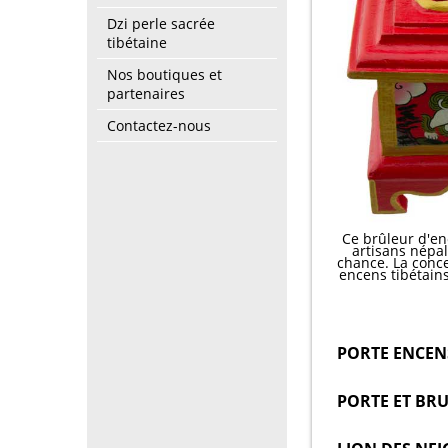
Dzi perle sacrée
tibétaine
Nos boutiques et
partenaires
Contactez-nous
Ce brûleur d'en
artisans népal
chance. La conc
encens tibétain
PORTE ENCENS
PORTE ET BRU