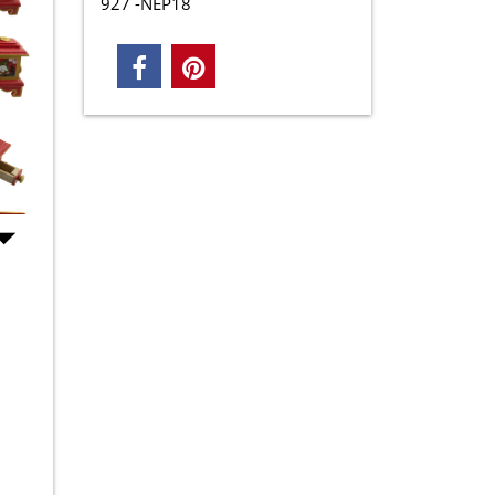
927 -NEP18