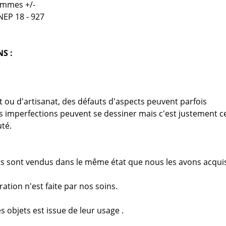
ammes +/-
NEP 18 - 927
S :
rt ou d'artisanat, des défauts d'aspects peuvent parfois
es imperfections peuvent se dessiner mais c'est justement c
uté.
s sont vendus dans le même état que nous les avons acqui
ation n'est faite par nos soins.
s objets est issue de leur usage .