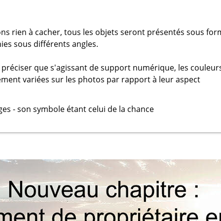
ns rien à cacher, tous les objets seront présentés sous fo
es sous différents angles.
préciser que s'agissant de support numérique, les couleur
ment variées sur les photos par rapport à leur aspect
iges - son symbole étant celui de la chance