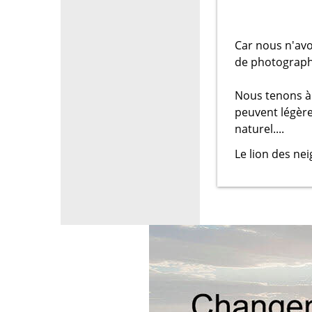
Car nous n'avo
de photographi
Nous tenons à 
peuvent légère
naturel....
Le lion des ne