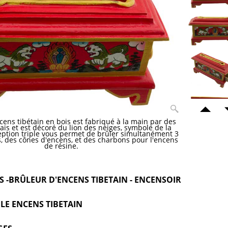
cens tibétain en bois est fabriqué à la main par des
ais et est décoré du lion des neiges, symbole de la
eption triple vous permet de brûler simultanément 3
s, des cônes d'encens, et des charbons pour l'encens
de résine.
 -BRÛLEUR D'ENCENS TIBETAIN - ENCENSOIR
LE ENCENS TIBETAIN