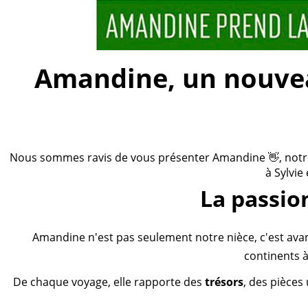
Amandine, un nouveau
Nous sommes ravis de vous présenter Amandine 👋, notre n
à Sylvie
La passio
Amandine n'est pas seulement notre nièce, c'est ava
continents à
De chaque voyage, elle rapporte des
trésors
, des pièces