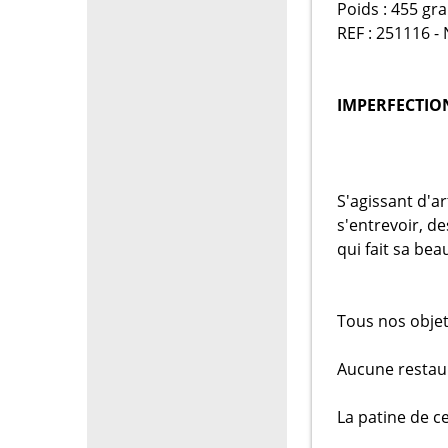
Poids : 455 gr
REF : 251116 - 
IMPERFECTION
S'agissant d'a
s'entrevoir, d
qui fait sa bea
Tous nos objet
Aucune restaur
La patine de ce