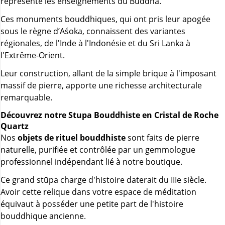
représente les enseignements du Buddha.
Ces monuments bouddhiques, qui ont pris leur apogée
sous le règne d’Aśoka, connaissent des variantes
régionales, de l'Inde à l'Indonésie et du Sri Lanka à
l'Extrême-Orient.
Leur construction, allant de la simple brique à l'imposant
massif de pierre, apporte une richesse architecturale
remarquable.
Découvrez notre Stupa Bouddhiste en Cristal de Roche
Quartz
Nos
objets de rituel bouddhiste
sont faits de pierre
naturelle, purifiée et contrôlée par un gemmologue
professionnel indépendant lié à notre boutique.
Ce grand stūpa charge d'histoire daterait du IIIe siècle.
Avoir cette relique dans votre espace de méditation
équivaut à posséder une petite part de l'histoire
bouddhique ancienne.