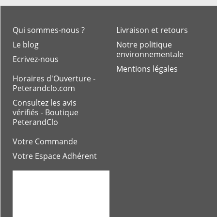
Qui sommes-nous ?
Livraison et retours
Le blog
Notre politique
environnementale
Ecrivez-nous
Mentions légales
Horaires d'Ouverture -
Peterandclo.com
Consultez les avis
vérifiés - Boutique
PeterandClo
Votre Commande
Votre Espace Adhérent