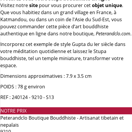
Visitez notre
site
pour vous procurer cet
objet unique
.
Que vous habitiez dans un grand village en France, à
Katmandou, ou dans un coin de l'Asie du Sud-Est, vous
pouvez commander cette pièce d’art bouddhiste
authentique en ligne dans notre boutique,
Peterandclo.com
.
Incorporez cet exemple de style Gupta du Ier siècle dans
votre méditation quotidienne et laissez le Stupa
bouddhiste, tel un temple miniature, transformer votre
espace.
Dimensions approximatives : 7.9 x 3.5 cm
POIDS : 78 g environ
REF : 240124 - 9210 - S13
NOTRE PRIX
Peterandclo Boutique Bouddhiste - Artisanat tibetain et
nepalais
9210