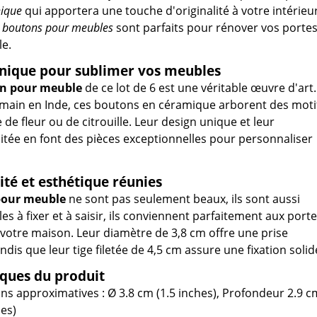
nique
qui apportera une touche d'originalité à votre intérieur
t boutons pour meubles
sont parfaits pour rénover vos portes
le.
nique pour sublimer vos meubles
n pour meuble
de ce lot de 6 est une véritable œuvre d'art.
 main en Inde, ces boutons en céramique arborent des moti
de fleur ou de citrouille. Leur design unique et leur
itée en font des pièces exceptionnelles pour personnaliser
ité et esthétique réunies
pour meuble
ne sont pas seulement beaux, ils sont aussi
les à fixer et à saisir, ils conviennent parfaitement aux port
votre maison. Leur diamètre de 3,8 cm offre une prise
ndis que leur tige filetée de 4,5 cm assure une fixation solid
iques du produit
s approximatives : Ø 3.8 cm (1.5 inches), Profondeur 2.9 c
hes)