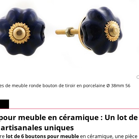
es de meuble ronde bouton de tiroir en porcelaine Ø 38mm 56
lus
pour meuble en céramique : Un lot de
 artisanales uniques
tre
lot de 6 boutons pour meuble
en céramique, une pièce