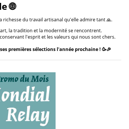
e 🌐
 richesse du travail artisanal qu'elle admire tant 🙏.
rt, la tradition et la modernité se rencontrent.
onservant l'esprit et les valeurs qui nous sont chers.
ses premières sélections l'année prochaine ! 🥳🎉