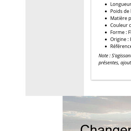
Longueur d
Poids de
Matière p
Couleur 
Forme : F
Origine :
Référence
Note : S'agissan
présentes, ajou