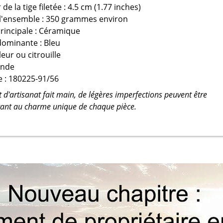
e la tige filetée : 4.5 cm (1.77 inches)
 l'ensemble : 350 grammes environ
rincipale : Céramique
dominante : Bleu
leur ou citrouille
 Inde
 : 180225-91/56
t d'artisanat fait main, de légères imperfections peuvent être
tant au charme unique de chaque pièce.