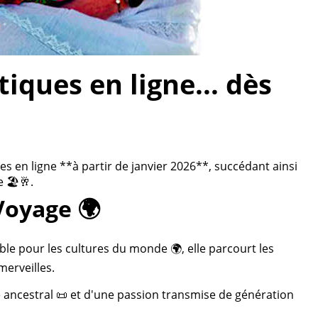
ques en ligne... dès
 en ligne **à partir de janvier 2026**, succédant ainsi
 🏖️🥂.
Voyage 🌍
ble pour les cultures du monde 🌍, elle parcourt les
merveilles.
re ancestral 📜 et d'une passion transmise de génération