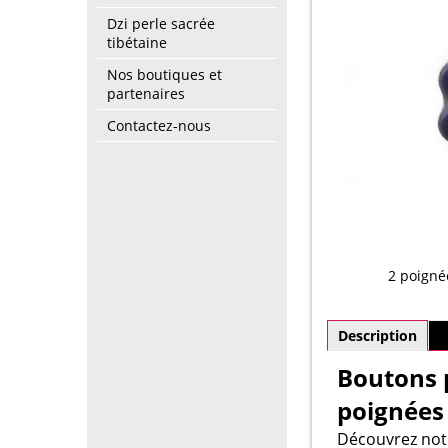
Dzi perle sacrée
tibétaine
Nos boutiques et
partenaires
Contactez-nous
2 poigné
Description
P
Boutons 
poignées
Découvrez no