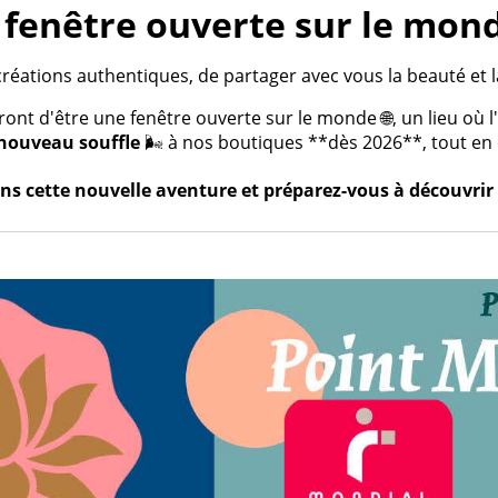
fenêtre ouverte sur le mond
créations authentiques, de partager avec vous la beauté et la
t d'être une fenêtre ouverte sur le monde 🌐, un lieu où l'a
nouveau souffle
🌬️ à nos boutiques **dès 2026**, tout en c
s cette nouvelle aventure et préparez-vous à découvrir 