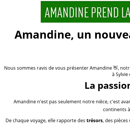
Amandine, un nouveau
Nous sommes ravis de vous présenter Amandine 👋, notre n
à Sylvie
La passio
Amandine n'est pas seulement notre nièce, c'est ava
continents à
De chaque voyage, elle rapporte des
trésors
, des pièces