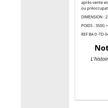
après-vente es
ou préoccupat
DIMENSION : 2
POIDS : 350G +
REF BA 0 -TD 0
Not
L'histo