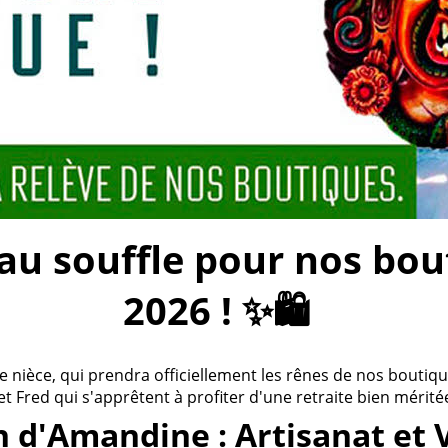
 souffle pour nos bouti
2026 ! ✨🛍️
ièce, qui prendra officiellement les rênes de nos boutiques
 et Fred qui s'apprêtent à profiter d'une retraite bien méritée
n d'Amandine : Artisanat et 