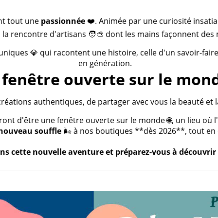
nt tout une
passionnée
❤️. Animée par une curiosité insatia
 la rencontre d'artisans 🧑‍🎨 dont les mains façonnent des 
 uniques 💎 qui racontent une histoire, celle d'un savoir-fai
en génération.
fenêtre ouverte sur le mond
créations authentiques, de partager avec vous la beauté et la
t d'être une fenêtre ouverte sur le monde 🌐, un lieu où l'a
nouveau souffle
🌬️ à nos boutiques **dès 2026**, tout en c
s cette nouvelle aventure et préparez-vous à découvrir 