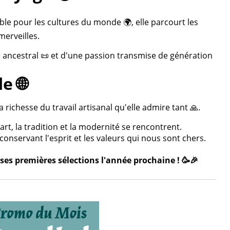
ble pour les cultures du monde 🌍, elle parcourt les
merveilles.
re ancestral 📜 et d'une passion transmise de génération
e 🌐
 richesse du travail artisanal qu'elle admire tant 🙏.
rt, la tradition et la modernité se rencontrent.
onservant l'esprit et les valeurs qui nous sont chers.
ses premières sélections l'année prochaine ! 🥳🎉