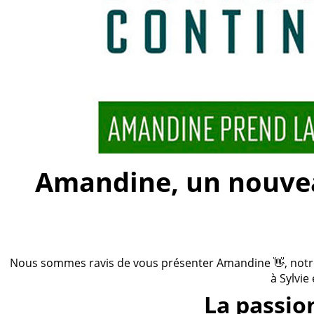
Amandine, un nouveau
Nous sommes ravis de vous présenter Amandine 👋, notre n
à Sylvie
La passio