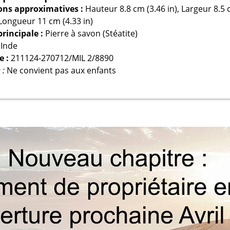
ns approximatives :
Hauteur 8.8 cm (3.46 in), Largeur 8.5
, Longueur 11 cm (4.33 in)
rincipale :
Pierre à savon (Stéatite)
Inde
e :
211124-270712/MIL 2/8890
 :
Ne convient pas aux enfants