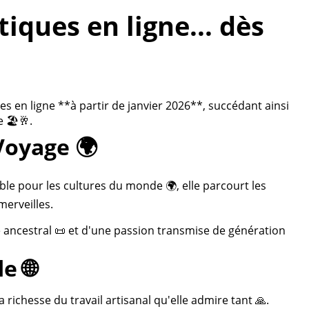
ques en ligne... dès
 en ligne **à partir de janvier 2026**, succédant ainsi
 🏖️🥂.
Voyage 🌍
ble pour les cultures du monde 🌍, elle parcourt les
merveilles.
re ancestral 📜 et d'une passion transmise de génération
e 🌐
 richesse du travail artisanal qu'elle admire tant 🙏.