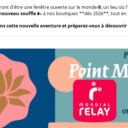
t d'être une fenêtre ouverte sur le monde 🌐, un lieu où l'a
nouveau souffle
🌬️ à nos boutiques **dès 2026**, tout en c
s cette nouvelle aventure et préparez-vous à découvrir 