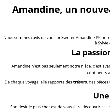
Amandine, un nouveau
Nous sommes ravis de vous présenter Amandine 👋, notre n
à Sylvie
La passio
Amandine n'est pas seulement notre nièce, c'est ava
continents à
De chaque voyage, elle rapporte des
trésors
, des pièces
Une 
Son désir le plus cher est de vous faire découvrir ces 