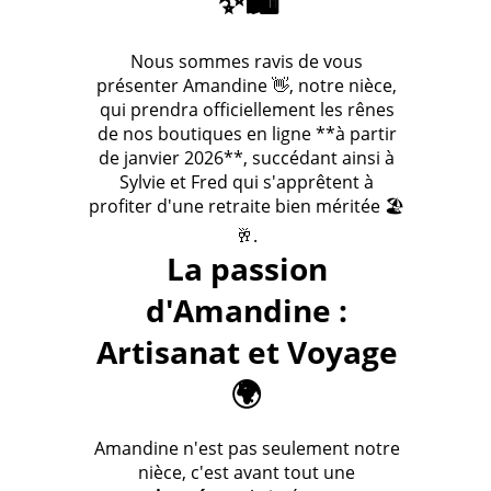
Nous sommes ravis de vous
présenter Amandine 👋, notre nièce,
qui prendra officiellement les rênes
de nos boutiques en ligne **à partir
de janvier 2026**, succédant ainsi à
Sylvie et Fred qui s'apprêtent à
profiter d'une retraite bien méritée 🏖️
🥂.
La passion
d'Amandine :
Artisanat et Voyage
🌍
Amandine n'est pas seulement notre
nièce, c'est avant tout une