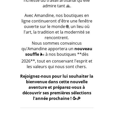
richesse du travail artisanal qu'elle
admire tant 🙏.
Avec Amandine, nos boutiques en
ligne continueront d'être une fenêtre
ouverte sur le monde 🌐, un lieu où
l'art, la tradition et la modernité se
rencontrent.
Nous sommes convaincus
qu'Amandine apportera un
nouveau
souffle
🌬️ à nos boutiques **dès
2026**, tout en conservant l'esprit et
les valeurs qui nous sont chers.
Rejoignez-nous pour lui souhaiter la
bienvenue dans cette nouvelle
aventure et préparez-vous à
découvrir ses premières sélections
l'année prochaine ! 🥳🎉