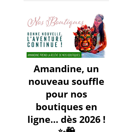
Amandine, un
nouveau souffle
pour nos
boutiques en
ligne... dès 2026 !
✨🛍️