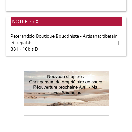
NOTRE PRIX
Peterandclo Boutique Bouddhiste - Artisanat tibetain
et nepalais
881 - 10bis D