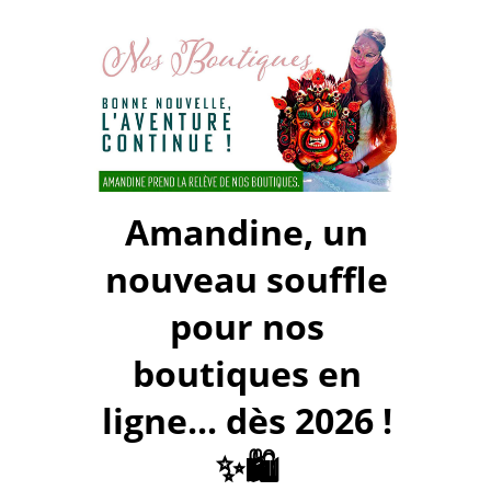
Amandine, un
nouveau souffle
pour nos
boutiques en
ligne... dès 2026 !
✨🛍️