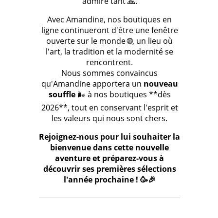
admire tant 🙏.
Avec Amandine, nos boutiques en
ligne continueront d'être une fenêtre
ouverte sur le monde 🌐, un lieu où
l'art, la tradition et la modernité se
rencontrent.
Nous sommes convaincus
qu'Amandine apportera un
nouveau
souffle
🌬️ à nos boutiques **dès
2026**, tout en conservant l'esprit et
les valeurs qui nous sont chers.
Rejoignez-nous pour lui souhaiter la
bienvenue dans cette nouvelle
aventure et préparez-vous à
découvrir ses premières sélections
l'année prochaine ! 🥳🎉