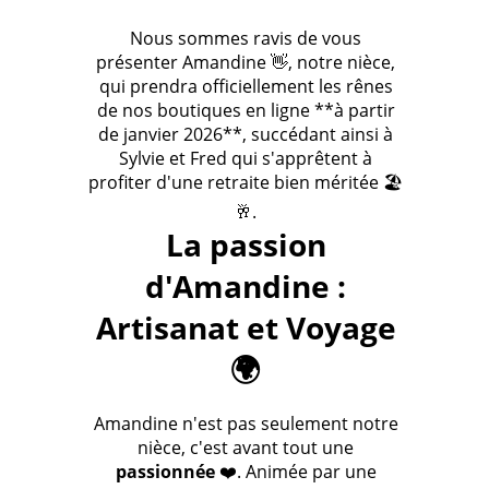
Nous sommes ravis de vous
présenter Amandine 👋, notre nièce,
qui prendra officiellement les rênes
de nos boutiques en ligne **à partir
de janvier 2026**, succédant ainsi à
Sylvie et Fred qui s'apprêtent à
profiter d'une retraite bien méritée 🏖️
🥂.
La passion
d'Amandine :
Artisanat et Voyage
🌍
Amandine n'est pas seulement notre
nièce, c'est avant tout une
passionnée
❤️. Animée par une