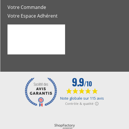
Votre Commande
Votre Espace Adhérent
Boutique en ligne créés avec le logiciel eCommerce ShopFactory