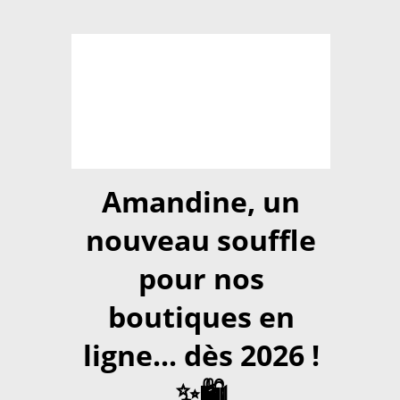
Amandine, un
nouveau souffle
pour nos
boutiques en
ligne... dès 2026 !
✨🛍️