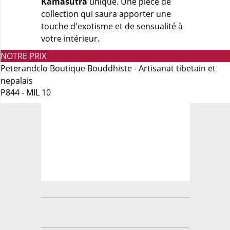
Kamasutra
unique. Une pièce de
collection qui saura apporter une
touche d'exotisme et de sensualité à
votre intérieur.
NOTRE PRIX
Peterandclo Boutique Bouddhiste - Artisanat tibetain et
nepalais
P844 - MIL 10