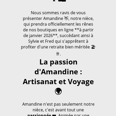
Nous sommes ravis de vous
présenter Amandine 👋, notre nièce,
qui prendra officiellement les rênes
de nos boutiques en ligne **à partir
de janvier 2026**, succédant ainsi à
Sylvie et Fred qui s'apprêtent à
profiter d'une retraite bien méritée 🏖️
🥂.
La passion
d'Amandine :
Artisanat et Voyage
🌍
Amandine n'est pas seulement notre
nièce, c'est avant tout une
passionnée
❤️. Animée par une