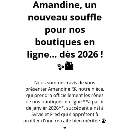
Amandine, un
nouveau souffle
pour nos
boutiques en
ligne... dès 2026 !
✨🛍️
Nous sommes ravis de vous
présenter Amandine 👋, notre nièce,
qui prendra officiellement les rênes
de nos boutiques en ligne **à partir
de janvier 2026**, succédant ainsi à
Sylvie et Fred qui s'apprêtent à
profiter d'une retraite bien méritée 🏖️
🥂.