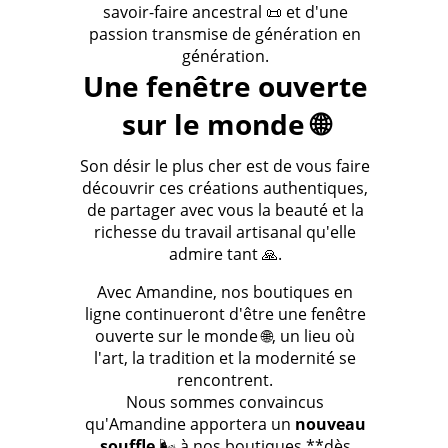
savoir-faire ancestral 📜 et d'une
passion transmise de génération en
génération.
Une fenêtre ouverte
sur le monde 🌐
Son désir le plus cher est de vous faire
découvrir ces créations authentiques,
de partager avec vous la beauté et la
richesse du travail artisanal qu'elle
admire tant 🙏.
Avec Amandine, nos boutiques en
ligne continueront d'être une fenêtre
ouverte sur le monde 🌐, un lieu où
l'art, la tradition et la modernité se
rencontrent.
Nous sommes convaincus
qu'Amandine apportera un
nouveau
souffle
🌬️ à nos boutiques **dès