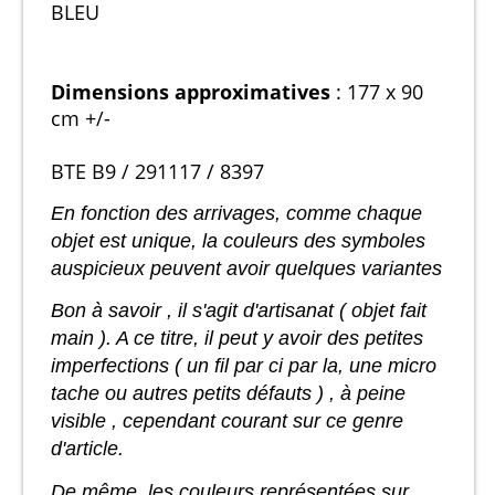
BLEU
Dimensions approximatives
: 177 x 90
cm +/-
BTE B9 / 291117 / 8397
En fonction des arrivages, comme chaque
objet est unique, la couleurs des symboles
auspicieux peuvent avoir quelques variantes
Bon à savoir , il s'agit d'artisanat ( objet fait
main ). A ce titre, il peut y avoir des petites
imperfections ( un fil par ci par la, une micro
tache ou autres petits défauts ) , à peine
visible , cependant courant sur ce genre
d'article.
De même, les couleurs représentées sur