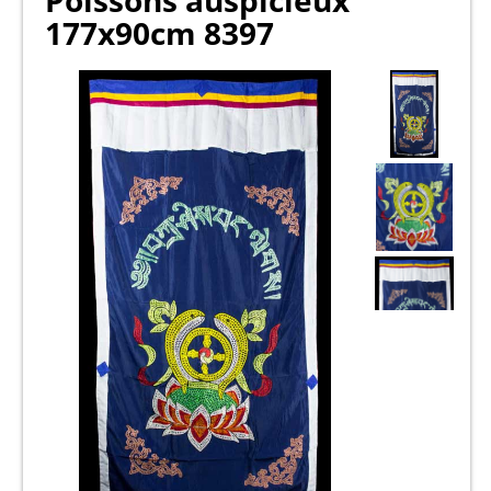
Poissons auspicieux
177x90cm 8397