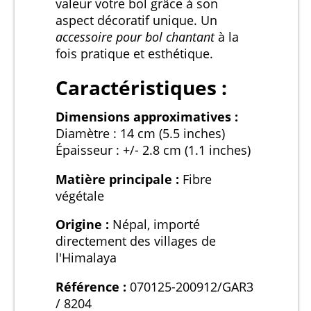
valeur votre bol grâce à son
aspect décoratif unique. Un
accessoire pour bol chantant
à la
fois pratique et esthétique.
Caractéristiques :
Dimensions approximatives :
Diamètre : 14 cm (5.5 inches)
Épaisseur : +/- 2.8 cm (1.1 inches)
Matière principale :
Fibre
végétale
Origine :
Népal, importé
directement des villages de
l'Himalaya
Référence :
070125-200912/GAR3
/ 8204