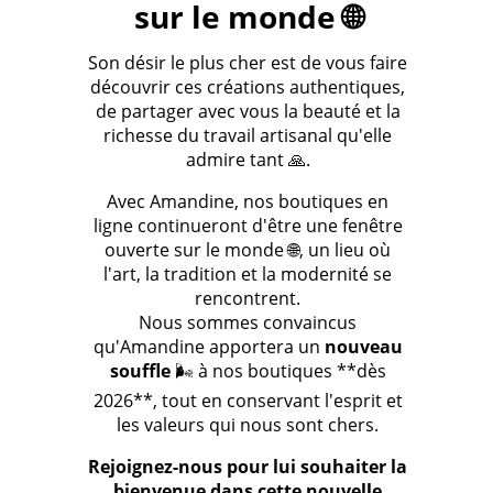
sur le monde 🌐
Son désir le plus cher est de vous faire
découvrir ces créations authentiques,
de partager avec vous la beauté et la
richesse du travail artisanal qu'elle
admire tant 🙏.
Avec Amandine, nos boutiques en
ligne continueront d'être une fenêtre
ouverte sur le monde 🌐, un lieu où
l'art, la tradition et la modernité se
rencontrent.
Nous sommes convaincus
qu'Amandine apportera un
nouveau
souffle
🌬️ à nos boutiques **dès
2026**, tout en conservant l'esprit et
les valeurs qui nous sont chers.
Rejoignez-nous pour lui souhaiter la
bienvenue dans cette nouvelle