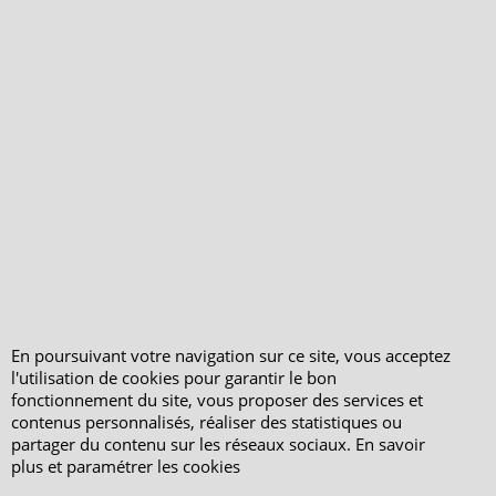
Mentions légales
Horaires d'Ouverture -
Peterandclo.com
Consultez les avis
vérifiés - Boutique
PeterandClo
Votre Commande
Votre Espace Adhérent
En poursuivant votre navigation sur ce site, vous acceptez
l'utilisation de cookies pour garantir le bon
fonctionnement du site, vous proposer des services et
contenus personnalisés, réaliser des statistiques ou
partager du contenu sur les réseaux sociaux. En savoir
plus et paramétrer les cookies