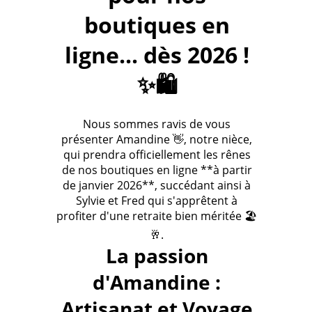
boutiques en
ligne... dès 2026 !
✨🛍️
Nous sommes ravis de vous
présenter Amandine 👋, notre nièce,
qui prendra officiellement les rênes
de nos boutiques en ligne **à partir
de janvier 2026**, succédant ainsi à
Sylvie et Fred qui s'apprêtent à
profiter d'une retraite bien méritée 🏖️
🥂.
La passion
d'Amandine :
Artisanat et Voyage