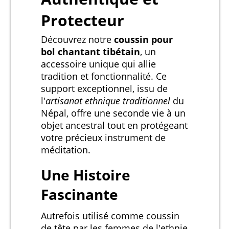
Protecteur
Découvrez notre
coussin pour
bol chantant tibétain
, un
accessoire unique qui allie
tradition et fonctionnalité. Ce
support exceptionnel, issu de
l'
artisanat ethnique traditionnel
du
Népal, offre une seconde vie à un
objet ancestral tout en protégeant
votre précieux instrument de
méditation.
Une Histoire
Fascinante
Autrefois utilisé comme coussin
de tête par les femmes de l'ethnie