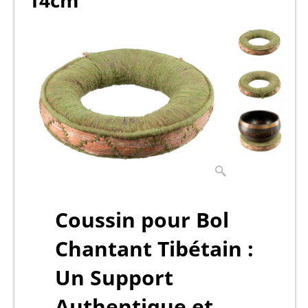
14cm
Coussin pour Bol
Chantant Tibétain :
Un Support
Authentique et