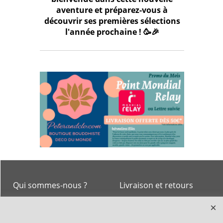
aventure et préparez-vous à
découvrir ses premières sélections
l'année prochaine ! 🥳🎉
Qui sommes-nous ?
Livraison et retours
Le blog
Notre politique
environnementale
Ecrivez-nous