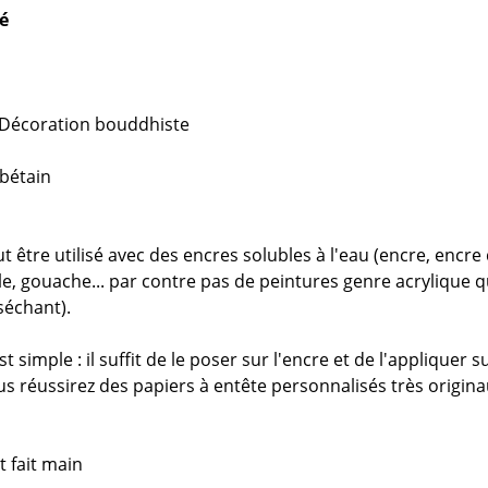
té
Décoration bouddhiste
bétain
 être utilisé avec des encres solubles à l'eau (encre, encre
le, gouache... par contre pas de peintures genre acrylique q
séchant).
t simple : il suffit de le poser sur l'encre et de l'appliquer s
ous réussirez des papiers à entête personnalisés très origin
t fait main