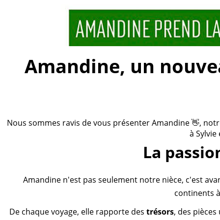
Amandine, un nouveau
Nous sommes ravis de vous présenter Amandine 👋, notre n
à Sylvie
La passio
Amandine n'est pas seulement notre nièce, c'est ava
continents à
De chaque voyage, elle rapporte des
trésors
, des pièces