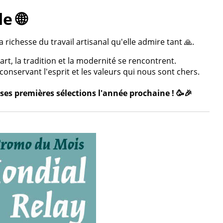
e 🌐
 richesse du travail artisanal qu'elle admire tant 🙏.
rt, la tradition et la modernité se rencontrent.
onservant l'esprit et les valeurs qui nous sont chers.
ses premières sélections l'année prochaine ! 🥳🎉