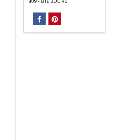
809 - BTE BOU 40