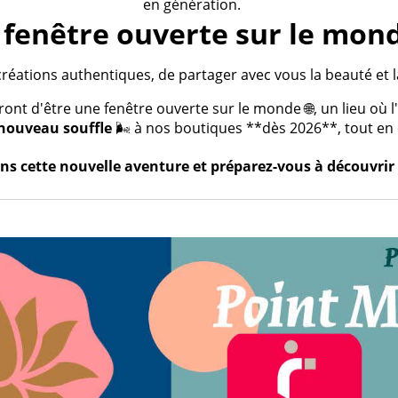
en génération.
fenêtre ouverte sur le mond
créations authentiques, de partager avec vous la beauté et la
t d'être une fenêtre ouverte sur le monde 🌐, un lieu où l'a
nouveau souffle
🌬️ à nos boutiques **dès 2026**, tout en c
s cette nouvelle aventure et préparez-vous à découvrir 