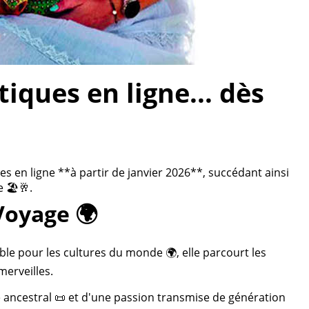
ques en ligne... dès
 en ligne **à partir de janvier 2026**, succédant ainsi
 🏖️🥂.
Voyage 🌍
ble pour les cultures du monde 🌍, elle parcourt les
merveilles.
re ancestral 📜 et d'une passion transmise de génération