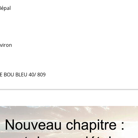
Népal
nviron
E BOU BLEU 40/ 809