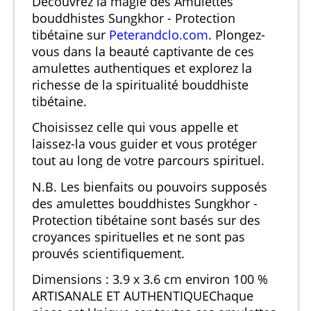
Découvrez la magie des Amulettes
bouddhistes Sungkhor - Protection
tibétaine sur
Peterandclo.com
. Plongez-
vous dans la beauté captivante de ces
amulettes authentiques et explorez la
richesse de la spiritualité bouddhiste
tibétaine.
Choisissez celle qui vous appelle et
laissez-la vous guider et vous protéger
tout au long de votre parcours spirituel.
N.B. Les bienfaits ou pouvoirs supposés
des amulettes bouddhistes Sungkhor -
Protection tibétaine sont basés sur des
croyances spirituelles et ne sont pas
prouvés scientifiquement.
Dimensions : 3.9 x 3.6 cm environ
100 %
ARTISANALE ET AUTHENTIQUE
Chaque