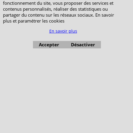
fonctionnement du site, vous proposer des services et
Votre Espace Adhérent
contenus personnalisés, réaliser des statistiques ou
partager du contenu sur les réseaux sociaux. En savoir
plus et paramétrer les cookies
En savoir plus
Accepter
Désactiver