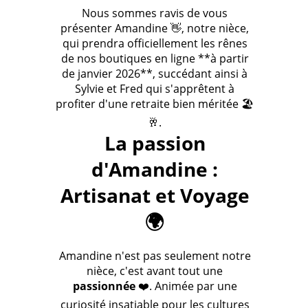
Nous sommes ravis de vous
présenter Amandine 👋, notre nièce,
qui prendra officiellement les rênes
de nos boutiques en ligne **à partir
de janvier 2026**, succédant ainsi à
Sylvie et Fred qui s'apprêtent à
profiter d'une retraite bien méritée 🏖️
🥂.
La passion
d'Amandine :
Artisanat et Voyage
🌍
Amandine n'est pas seulement notre
nièce, c'est avant tout une
passionnée
❤️. Animée par une
curiosité insatiable pour les cultures