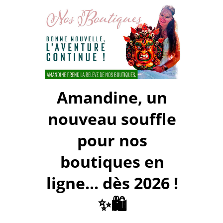
Amandine, un
nouveau souffle
pour nos
boutiques en
ligne... dès 2026 !
✨🛍️