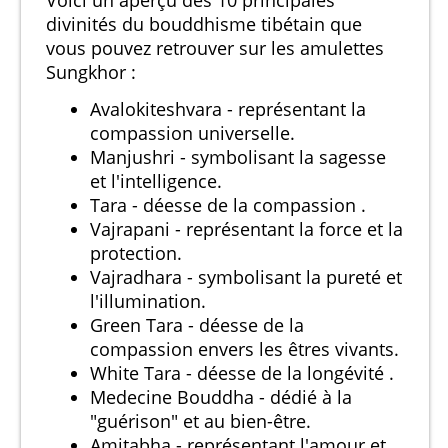
divinités du bouddhisme tibétain que
vous pouvez retrouver sur les amulettes
Sungkhor :
Avalokiteshvara - représentant la
compassion universelle.
Manjushri - symbolisant la sagesse
et l'intelligence.
Tara - déesse de la compassion .
Vajrapani - représentant la force et la
protection.
Vajradhara - symbolisant la pureté et
l'illumination.
Green Tara - déesse de la
compassion envers les êtres vivants.
White Tara - déesse de la longévité .
Medecine Bouddha - dédié à la
"guérison" et au bien-être.
Amitabha - représentant l'amour et