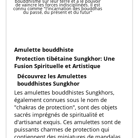
bouddhisme sur leur terre et a le pouvoir
de vaincre les forces indisciplinées. Il est
connu comme "l'incarnation des bouddhas
du passé, du présent et du futur"
Amulette bouddhiste
Protection tibétaine Sungkhor: Une
Fusion Spirituelle et Artistique
Découvrez les Amulettes
bouddhistes Sungkhor
Les amulettes bouddhistes Sungkhors,
également connues sous le nom de
"chakras de protection", sont des objets
sacrés imprégnés de spiritualité et
d'artisanat exquis. Ces amulettes sont de
puissants charmes de protection qui
contiennent des miniatures de mandalas