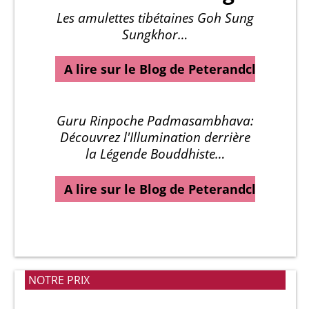
Les amulettes tibétaines Goh Sung
Sungkhor…
A lire sur le Blog de Peterandclo…
Guru Rinpoche Padmasambhava:
Découvrez l'Illumination derrière
la Légende Bouddhiste…
A lire sur le Blog de Peterandclo…
NOTRE PRIX