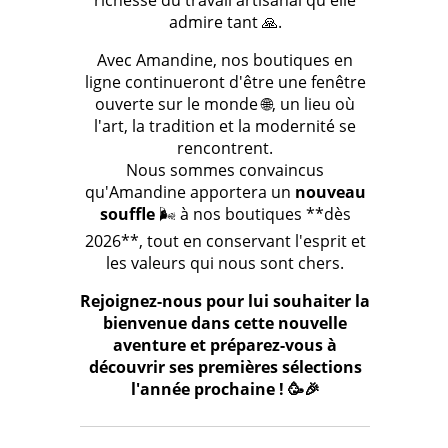
richesse du travail artisanal qu'elle
admire tant 🙏.
Avec Amandine, nos boutiques en
ligne continueront d'être une fenêtre
ouverte sur le monde 🌐, un lieu où
l'art, la tradition et la modernité se
rencontrent.
Nous sommes convaincus
qu'Amandine apportera un
nouveau
souffle
🌬️ à nos boutiques **dès
2026**, tout en conservant l'esprit et
les valeurs qui nous sont chers.
Rejoignez-nous pour lui souhaiter la
bienvenue dans cette nouvelle
aventure et préparez-vous à
découvrir ses premières sélections
l'année prochaine ! 🥳🎉