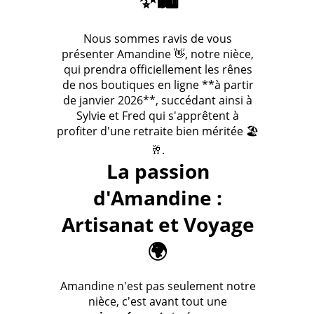
Nous sommes ravis de vous
présenter Amandine 👋, notre nièce,
qui prendra officiellement les rênes
de nos boutiques en ligne **à partir
de janvier 2026**, succédant ainsi à
Sylvie et Fred qui s'apprêtent à
profiter d'une retraite bien méritée 🏖️
🥂.
La passion
d'Amandine :
Artisanat et Voyage
🌍
Amandine n'est pas seulement notre
nièce, c'est avant tout une