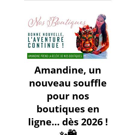
Amandine, un
nouveau souffle
pour nos
boutiques en
ligne... dès 2026 !
✨🛍️