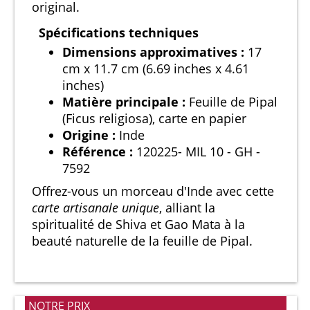
original.
Spécifications techniques
Dimensions approximatives :
17
cm x 11.7 cm (6.69 inches x 4.61
inches)
Matière principale :
Feuille de Pipal
(Ficus religiosa), carte en papier
Origine :
Inde
Référence :
120225- MIL 10 - GH -
7592
Offrez-vous un morceau d'Inde avec cette
carte artisanale unique
, alliant la
spiritualité de Shiva et Gao Mata à la
beauté naturelle de la feuille de Pipal.
NOTRE PRIX