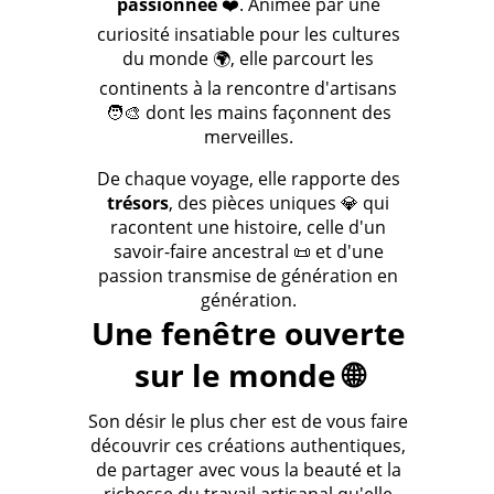
passionnée
❤️. Animée par une
curiosité insatiable pour les cultures
du monde 🌍, elle parcourt les
continents à la rencontre d'artisans
🧑‍🎨 dont les mains façonnent des
merveilles.
De chaque voyage, elle rapporte des
trésors
, des pièces uniques 💎 qui
racontent une histoire, celle d'un
savoir-faire ancestral 📜 et d'une
passion transmise de génération en
génération.
Une fenêtre ouverte
sur le monde 🌐
Son désir le plus cher est de vous faire
découvrir ces créations authentiques,
de partager avec vous la beauté et la