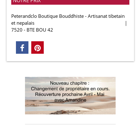
NOTRE PRIX
Peterandclo Boutique Bouddhiste - Artisanat tibetain
et nepalais
7520 - BTE BOU 42