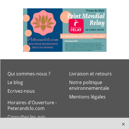
Qui sommes-nous ?
Livraison et retours
Le blog
Notre politique
environnementale
Ecrivez-nous
Mentions légales
Horaires d'Ouverture -
Peterandclo.com
Consultez les avis
vérifiés - Boutique
PeterandClo