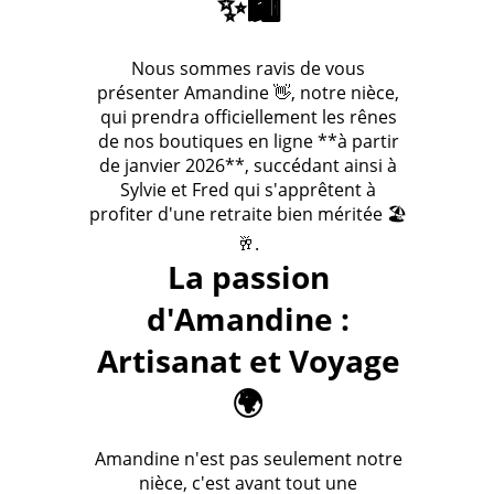
✨🛍️
Nous sommes ravis de vous
présenter Amandine 👋, notre nièce,
qui prendra officiellement les rênes
de nos boutiques en ligne **à partir
de janvier 2026**, succédant ainsi à
Sylvie et Fred qui s'apprêtent à
profiter d'une retraite bien méritée 🏖️
🥂.
La passion
d'Amandine :
Artisanat et Voyage
🌍
Amandine n'est pas seulement notre
nièce, c'est avant tout une