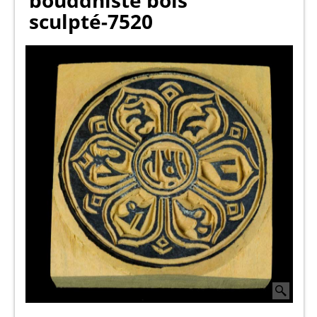
bouddhiste bois
sculpté-7520