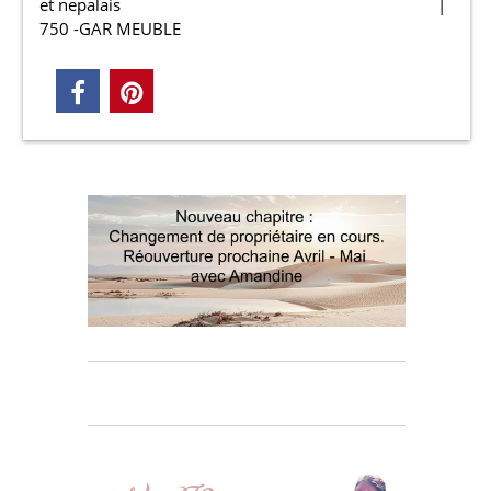
et nepalais
750 -GAR MEUBLE