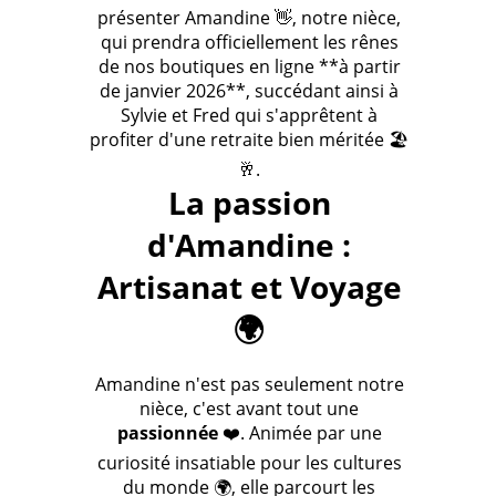
présenter Amandine 👋, notre nièce,
qui prendra officiellement les rênes
de nos boutiques en ligne **à partir
de janvier 2026**, succédant ainsi à
Sylvie et Fred qui s'apprêtent à
profiter d'une retraite bien méritée 🏖️
🥂.
La passion
d'Amandine :
Artisanat et Voyage
🌍
Amandine n'est pas seulement notre
nièce, c'est avant tout une
passionnée
❤️. Animée par une
curiosité insatiable pour les cultures
du monde 🌍, elle parcourt les