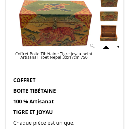
Coffret Boite Tibétaine Tigre Joyau peint
Artisanal Tibet Nepal 30x17cm 750
COFFRET
BOITE TIBÉTAINE
100 % Artisanat
TIGRE ET JOYAU
Chaque pièce est unique.