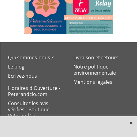
Qui sommes-nous ?
Livraison et retours
Le blog
Notre politique
environnementale
Ecrivez-nous
Mentions légales
Horaires d'Ouverture -
Peterandclo.com
Consultez les avis
vérifiés - Boutique
PeterandClo
Votre Commande
Votre Espace Adhérent