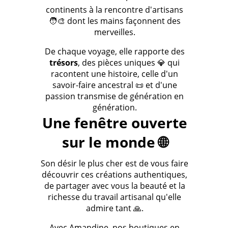
continents à la rencontre d'artisans
🧑‍🎨 dont les mains façonnent des
merveilles.
De chaque voyage, elle rapporte des
trésors
, des pièces uniques 💎 qui
racontent une histoire, celle d'un
savoir-faire ancestral 📜 et d'une
passion transmise de génération en
génération.
Une fenêtre ouverte
sur le monde 🌐
Son désir le plus cher est de vous faire
découvrir ces créations authentiques,
de partager avec vous la beauté et la
richesse du travail artisanal qu'elle
admire tant 🙏.
Avec Amandine, nos boutiques en