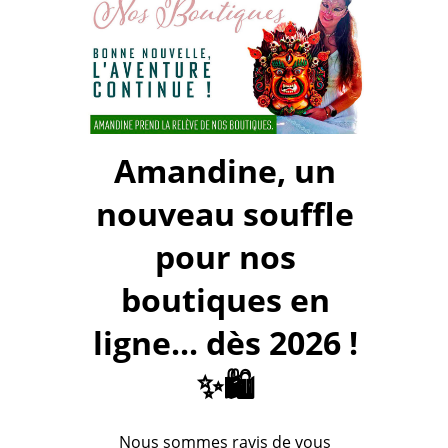
Amandine, un
nouveau souffle
pour nos
boutiques en
ligne... dès 2026 !
✨🛍️
Nous sommes ravis de vous