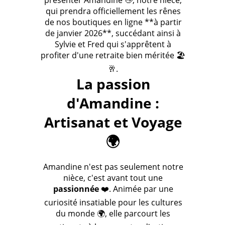
présenter Amandine 👋, notre nièce,
qui prendra officiellement les rênes
de nos boutiques en ligne **à partir
de janvier 2026**, succédant ainsi à
Sylvie et Fred qui s'apprêtent à
profiter d'une retraite bien méritée 🏖️
🥂.
La passion
d'Amandine :
Artisanat et Voyage
🌍
Amandine n'est pas seulement notre
nièce, c'est avant tout une
passionnée
❤️. Animée par une
curiosité insatiable pour les cultures
du monde 🌍, elle parcourt les