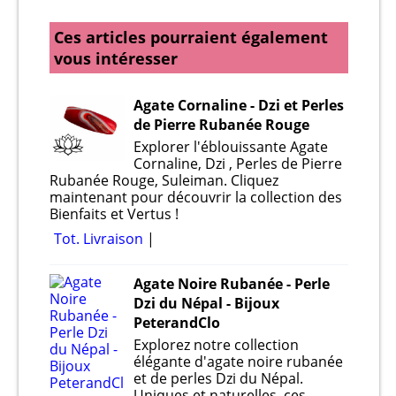
Ces articles pourraient également
vous intéresser
Agate Cornaline - Dzi et Perles
de Pierre Rubanée Rouge
Explorer l'éblouissante Agate
Cornaline, Dzi , Perles de Pierre
Rubanée Rouge, Suleiman. Cliquez
maintenant pour découvrir la collection des
Bienfaits et Vertus !
Tot. Livraison
Agate Noire Rubanée - Perle
Dzi du Népal - Bijoux
PeterandClo
Explorez notre collection
élégante d'agate noire rubanée
et de perles Dzi du Népal.
Uniques et naturelles, ces