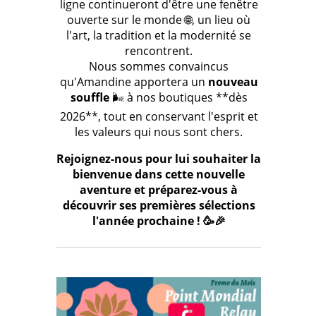
ligne continueront d'être une fenêtre
ouverte sur le monde 🌐, un lieu où
l'art, la tradition et la modernité se
rencontrent.
Nous sommes convaincus
qu'Amandine apportera un
nouveau
souffle
🌬️ à nos boutiques **dès
2026**, tout en conservant l'esprit et
les valeurs qui nous sont chers.
Rejoignez-nous pour lui souhaiter la
bienvenue dans cette nouvelle
aventure et préparez-vous à
découvrir ses premières sélections
l'année prochaine ! 🥳🎉