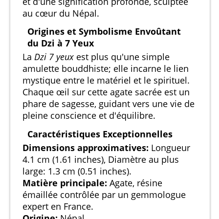
et d'une signification profonde, sculptée
au cœur du Népal.
Origines et Symbolisme Envoûtant
du Dzi à 7 Yeux
La
Dzi 7 yeux
est plus qu'une simple
amulette bouddhiste; elle incarne le lien
mystique entre le matériel et le spirituel.
Chaque œil sur cette agate sacrée est un
phare de sagesse, guidant vers une vie de
pleine conscience et d'équilibre.
Caractéristiques Exceptionnelles
Dimensions approximatives:
Longueur
4.1 cm (1.61 inches), Diamètre au plus
large: 1.3 cm (0.51 inches).
Matière principale:
Agate, résine
émaillée contrôlée par un gemmologue
expert en France.
Origine:
Népal