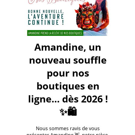
Amandine, un
nouveau souffle
pour nos
boutiques en
ligne... dès 2026 !
✨🛍️
Nous sommes ravis de vous