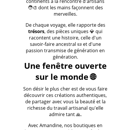
continents à la rencontre d'artisans
🧑‍🎨 dont les mains façonnent des
merveilles.
De chaque voyage, elle rapporte des
trésors
, des pièces uniques 💎 qui
racontent une histoire, celle d'un
savoir-faire ancestral 📜 et d'une
passion transmise de génération en
génération.
Une fenêtre ouverte
sur le monde 🌐
Son désir le plus cher est de vous faire
découvrir ces créations authentiques,
de partager avec vous la beauté et la
richesse du travail artisanal qu'elle
admire tant 🙏.
Avec Amandine, nos boutiques en