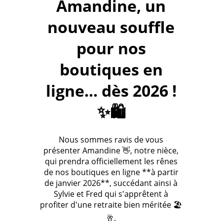
Amandine, un
nouveau souffle
pour nos
boutiques en
ligne... dès 2026 !
✨🛍️
Nous sommes ravis de vous
présenter Amandine 👋, notre nièce,
qui prendra officiellement les rênes
de nos boutiques en ligne **à partir
de janvier 2026**, succédant ainsi à
Sylvie et Fred qui s'apprêtent à
profiter d'une retraite bien méritée 🏖️
🥂.