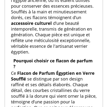
l'Égypte ancienne, où ils étaient utilisés
pour conserver des essences précieuses.
Soufflés à la main et minutieusement
dorés, ces flacons témoignent d’un
accessoire culturel
d’une beauté
intemporelle, transmis de génération en
génération. Chaque pièce est unique et
reflète une méticulosité exceptionnelle,
véritable essence de l'artisanat verrier
égyptien.
Pourquoi choisir ce flacon de parfum
?
Ce
Flacon de Parfum Égyptien en Verre
Soufflé
se distingue par son design
raffiné et ses détails élaborés. Chaque
détail, des courbes cristallines du verre
soufflé à la dorure qui vient orner la pièce,
témoigne d’une passion pour la