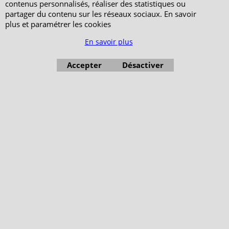
contenus personnalisés, réaliser des statistiques ou
partager du contenu sur les réseaux sociaux. En savoir
plus et paramétrer les cookies
En savoir plus
Accepter
Désactiver
Boutique en ligne créés avec le logiciel eCommerce ShopFactory