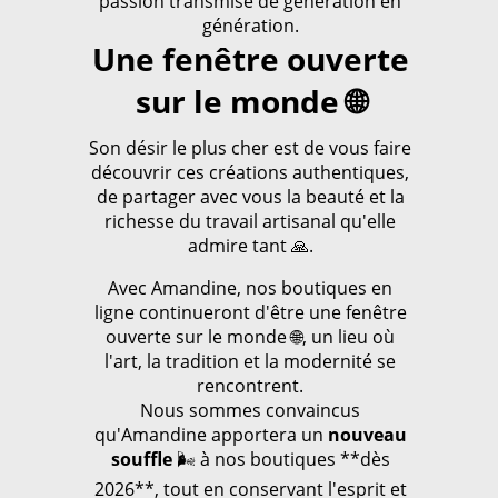
passion transmise de génération en
génération.
Une fenêtre ouverte
sur le monde 🌐
Son désir le plus cher est de vous faire
découvrir ces créations authentiques,
de partager avec vous la beauté et la
richesse du travail artisanal qu'elle
admire tant 🙏.
Avec Amandine, nos boutiques en
ligne continueront d'être une fenêtre
ouverte sur le monde 🌐, un lieu où
l'art, la tradition et la modernité se
rencontrent.
Nous sommes convaincus
qu'Amandine apportera un
nouveau
souffle
🌬️ à nos boutiques **dès
2026**, tout en conservant l'esprit et