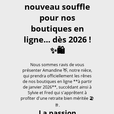
nouveau souffle
pour nos
boutiques en
ligne... dès 2026 !
✨🛍️
Nous sommes ravis de vous
présenter Amandine 👋, notre nièce,
qui prendra officiellement les rênes
de nos boutiques en ligne **à partir
de janvier 2026**, succédant ainsi à
Sylvie et Fred qui s'apprêtent à
profiter d'une retraite bien méritée 🏖️
🥂.
La passion