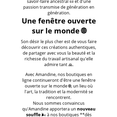
savoir-faire ancestral 📜 et d'une
passion transmise de génération en
génération.
Une fenêtre ouverte
sur le monde 🌐
Son désir le plus cher est de vous faire
découvrir ces créations authentiques,
de partager avec vous la beauté et la
richesse du travail artisanal qu'elle
admire tant 🙏.
Avec Amandine, nos boutiques en
ligne continueront d'être une fenêtre
ouverte sur le monde 🌐, un lieu où
l'art, la tradition et la modernité se
rencontrent.
Nous sommes convaincus
qu'Amandine apportera un
nouveau
souffle
🌬️ à nos boutiques **dès