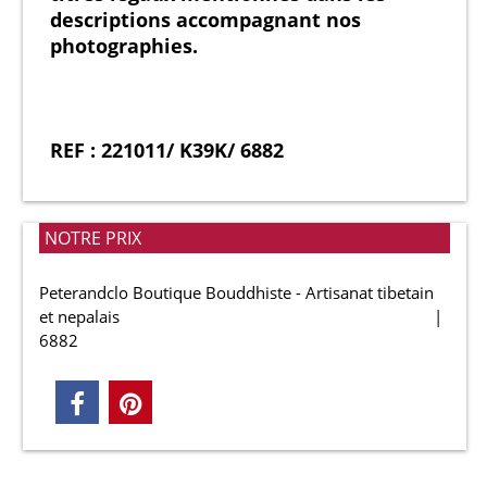
descriptions accompagnant nos
photographies.
REF : 221011/ K39K/ 6882
NOTRE PRIX
Peterandclo Boutique Bouddhiste - Artisanat tibetain
et nepalais
6882