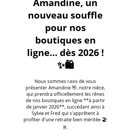
Amandine, un
nouveau souffle
pour nos
boutiques en
ligne... dès 2026 !
✨🛍️
Nous sommes ravis de vous
présenter Amandine 👋, notre nièce,
qui prendra officiellement les rênes
de nos boutiques en ligne **à partir
de janvier 2026**, succédant ainsi à
Sylvie et Fred qui s'apprêtent à
profiter d'une retraite bien méritée 🏖️
🥂.