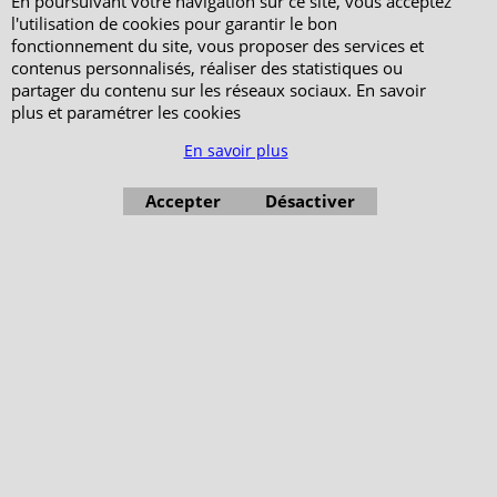
En poursuivant votre navigation sur ce site, vous acceptez
l'utilisation de cookies pour garantir le bon
fonctionnement du site, vous proposer des services et
contenus personnalisés, réaliser des statistiques ou
partager du contenu sur les réseaux sociaux. En savoir
plus et paramétrer les cookies
En savoir plus
Accepter
Désactiver
Boutique en ligne créés avec le logiciel eCommerce ShopFactory