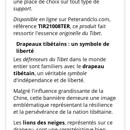
une place de choix sur tout type de
support
.
Disponible en ligne
sur Peterandclo.com,
référence
TIR21008TER
, ce
produit
fait
ressortir l'essence
originelle du Tibet
.
Drapeaux tibétains : un symbole de
liberté
Les
défenseurs du Tibet
dans le monde
entier sont familiers avec le
drapeau
tibétain
, un véritable
symbole
d'indépendance et de liberté.
Malgré l'influence grandissante de la
Chine, cette bannière demeure une image
emblématique représentant la résilience
et la persévérance de la nation tibétaine.
Les
lions des neiges
, représentés sur ce
drapeau, sont une
caractéristique
bien