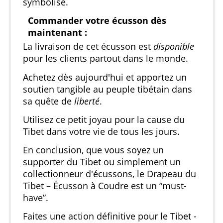
symbolise.
Commander votre écusson dès
maintenant :
La livraison de cet écusson est
disponible
pour les clients partout dans le monde.
Achetez dès aujourd'hui et apportez un
soutien tangible au peuple tibétain dans
sa quête de
liberté
.
Utilisez ce petit joyau pour la cause du
Tibet dans votre vie de tous les jours.
En conclusion, que vous soyez un
supporter du Tibet ou simplement un
collectionneur d'écussons, le Drapeau du
Tibet – Écusson à Coudre est un “must-
have”.
Faites une action définitive pour le Tibet -