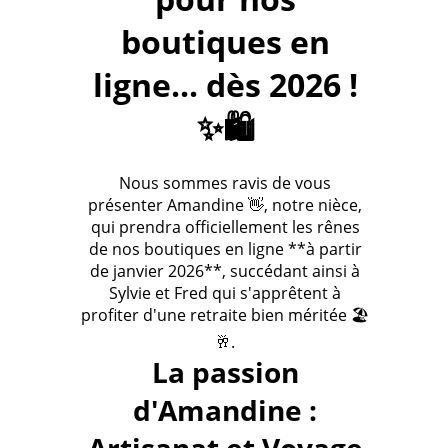
boutiques en
ligne... dès 2026 !
✨🛍️
Nous sommes ravis de vous
présenter Amandine 👋, notre nièce,
qui prendra officiellement les rênes
de nos boutiques en ligne **à partir
de janvier 2026**, succédant ainsi à
Sylvie et Fred qui s'apprêtent à
profiter d'une retraite bien méritée 🏖️
🥂.
La passion
d'Amandine :