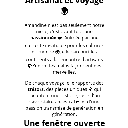
Artisanat et Voyage
🌍
Amandine n'est pas seulement notre
nièce, c'est avant tout une
passionnée
❤️. Animée par une
curiosité insatiable pour les cultures
du monde 🌍, elle parcourt les
continents à la rencontre d'artisans
🧑‍🎨 dont les mains façonnent des
merveilles.
De chaque voyage, elle rapporte des
trésors
, des pièces uniques 💎 qui
racontent une histoire, celle d'un
savoir-faire ancestral 📜 et d'une
passion transmise de génération en
génération.
Une fenêtre ouverte