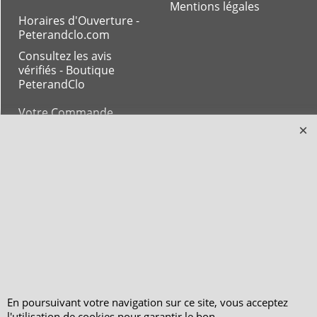
Mentions légales
Horaires d'Ouverture -
Peterandclo.com
Consultez les avis
vérifiés - Boutique
PeterandClo
Votre Commande
Votre Espace Adhérent
En poursuivant votre navigation sur ce site, vous acceptez
l'utilisation de cookies pour garantir le bon