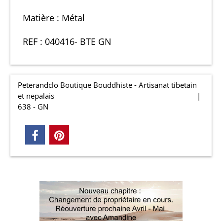
Matière : Métal
REF : 040416- BTE GN
Peterandclo Boutique Bouddhiste - Artisanat tibetain
et nepalais
638 - GN