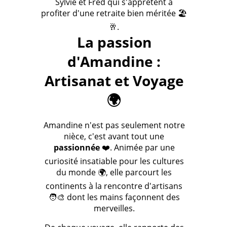
Sylvie et Fred qui s'apprêtent à
profiter d'une retraite bien méritée 🏖️
🥂.
La passion
d'Amandine :
Artisanat et Voyage
🌍
Amandine n'est pas seulement notre
nièce, c'est avant tout une
passionnée
❤️. Animée par une
curiosité insatiable pour les cultures
du monde 🌍, elle parcourt les
continents à la rencontre d'artisans
🧑‍🎨 dont les mains façonnent des
merveilles.