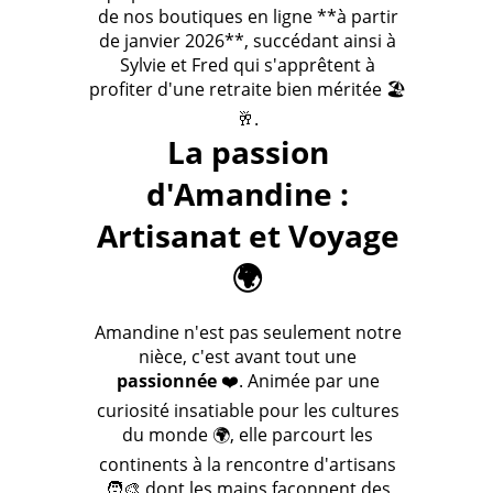
de nos boutiques en ligne **à partir
de janvier 2026**, succédant ainsi à
Sylvie et Fred qui s'apprêtent à
profiter d'une retraite bien méritée 🏖️
🥂.
La passion
d'Amandine :
Artisanat et Voyage
🌍
Amandine n'est pas seulement notre
nièce, c'est avant tout une
passionnée
❤️. Animée par une
curiosité insatiable pour les cultures
du monde 🌍, elle parcourt les
continents à la rencontre d'artisans
🧑‍🎨 dont les mains façonnent des