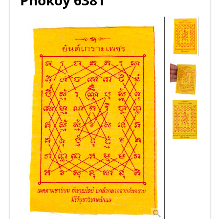
Phokoy 6381