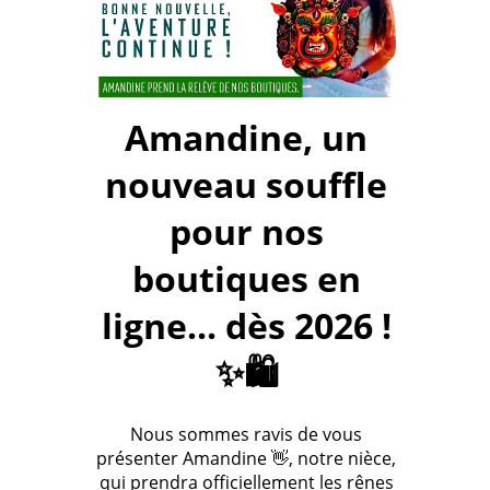
Amandine, un
nouveau souffle
pour nos
boutiques en
ligne... dès 2026 !
✨🛍️
Nous sommes ravis de vous
présenter Amandine 👋, notre nièce,
qui prendra officiellement les rênes