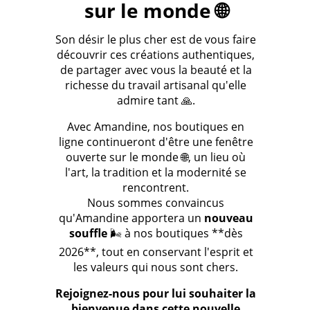
sur le monde 🌐
Son désir le plus cher est de vous faire
découvrir ces créations authentiques,
de partager avec vous la beauté et la
richesse du travail artisanal qu'elle
admire tant 🙏.
Avec Amandine, nos boutiques en
ligne continueront d'être une fenêtre
ouverte sur le monde 🌐, un lieu où
l'art, la tradition et la modernité se
rencontrent.
Nous sommes convaincus
qu'Amandine apportera un
nouveau
souffle
🌬️ à nos boutiques **dès
2026**, tout en conservant l'esprit et
les valeurs qui nous sont chers.
Rejoignez-nous pour lui souhaiter la
bienvenue dans cette nouvelle