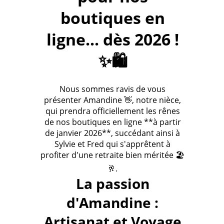
boutiques en
ligne... dès 2026 !
✨🛍️
Nous sommes ravis de vous
présenter Amandine 👋, notre nièce,
qui prendra officiellement les rênes
de nos boutiques en ligne **à partir
de janvier 2026**, succédant ainsi à
Sylvie et Fred qui s'apprêtent à
profiter d'une retraite bien méritée 🏖️
🥂.
La passion
d'Amandine :
Artisanat et Voyage