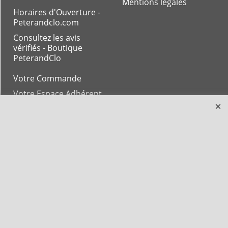
Mentions légales
Horaires d'Ouverture -
Peterandclo.com
Consultez les avis
vérifiés - Boutique
PeterandClo
Votre Commande
Votre Espace Adhérent