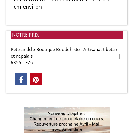
cm environ
NOTRE PRIX
Peterandclo Boutique Bouddhiste - Artisanat tibetain
et nepalais
6355 - F76