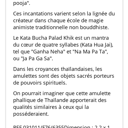
pooja".
Ces incantations varient selon la lignée du
créateur dans chaque école de magie
animiste traditionnelle non bouddhiste.
Le Kata Bucha Palad Khik est un mantra
du cœur de quatre syllabes (Kata Hua Jai),
tel que "Ganha Neha" et "Na Ma Pa Ta",
ou "Ja Pa Ga Sa".
Dans les croyances thaïlandaises, les
amulettes sont des objets sacrés porteurs
de pouvoirs spirituels.
On pourrait imaginer que cette amulette
phallique de Thaïlande apporterait des
qualités similaires à ceux qui la
posséderaient.
REF 031011/F76/6355Dimension : 2.2 x 1