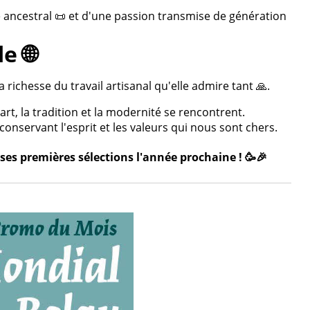
re ancestral 📜 et d'une passion transmise de génération
e 🌐
 richesse du travail artisanal qu'elle admire tant 🙏.
rt, la tradition et la modernité se rencontrent.
onservant l'esprit et les valeurs qui nous sont chers.
ses premières sélections l'année prochaine ! 🥳🎉