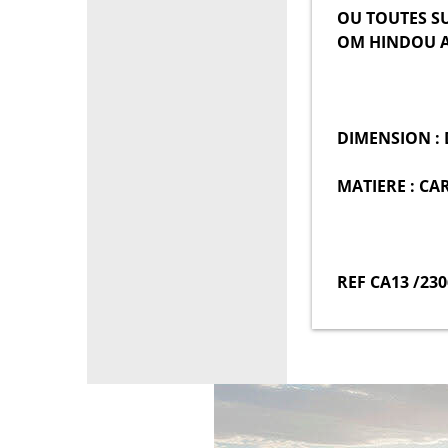
OU TOUTES S
OM HINDOU 
DIMENSION : 
MATIERE : CAR
REF CA13 /23