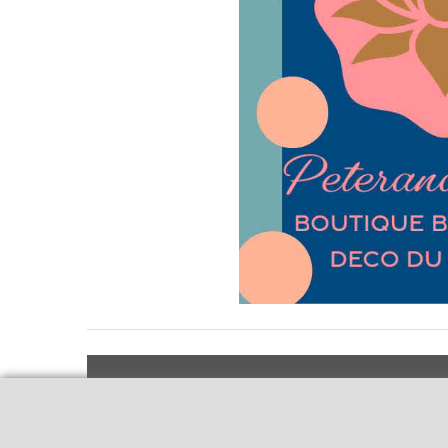
Livraison et retours
Qui sommes-nous
Notre politique
Le blog