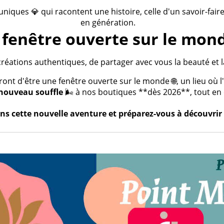
 uniques 💎 qui racontent une histoire, celle d'un savoir-fai
en génération.
fenêtre ouverte sur le mond
créations authentiques, de partager avec vous la beauté et la
t d'être une fenêtre ouverte sur le monde 🌐, un lieu où l'a
nouveau souffle
🌬️ à nos boutiques **dès 2026**, tout en c
s cette nouvelle aventure et préparez-vous à découvrir 