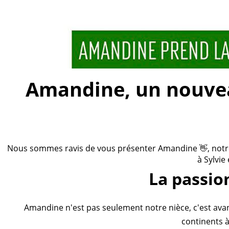
Amandine, un nouveau
Nous sommes ravis de vous présenter Amandine 👋, notre n
à Sylvie
La passio
Amandine n'est pas seulement notre nièce, c'est ava
continents à