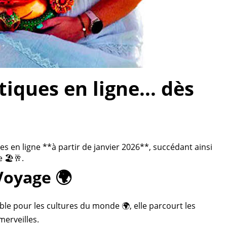
ques en ligne... dès
 en ligne **à partir de janvier 2026**, succédant ainsi
 🏖️🥂.
Voyage 🌍
ble pour les cultures du monde 🌍, elle parcourt les
merveilles.