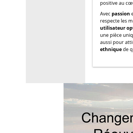
positive au cœ
Avec
passion
e
respecte les m
utilisateur o
une pièce uniqu
aussi pour atti
ethnique
de qu