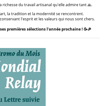
 richesse du travail artisanal qu'elle admire tant 🙏.
rt, la tradition et la modernité se rencontrent.
onservant l'esprit et les valeurs qui nous sont chers.
ses premières sélections l'année prochaine ! 🥳🎉