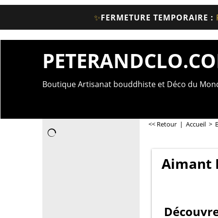
✨
FERMETURE TEMPORAIRE :
PETERANDCLO.C
Boutique Artisanat bouddhiste et Déco du Mo
<< Retour
|
Accueil
>
Aimant 
Découvre