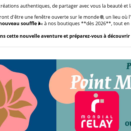
créations authentiques, de partager avec vous la beauté et la
t d'être une fenêtre ouverte sur le monde 🌐, un lieu où l'a
nouveau souffle
🌬️ à nos boutiques **dès 2026**, tout en c
s cette nouvelle aventure et préparez-vous à découvrir 