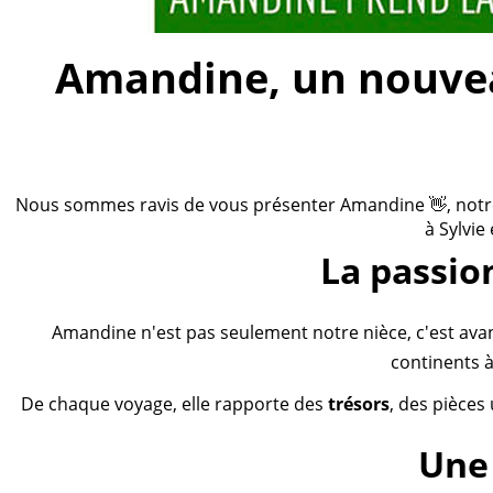
Amandine, un nouveau
Nous sommes ravis de vous présenter Amandine 👋, notre n
à Sylvie
La passio
Amandine n'est pas seulement notre nièce, c'est ava
continents à
De chaque voyage, elle rapporte des
trésors
, des pièces
Une 