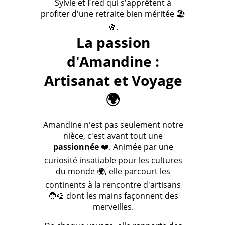
Sylvie et Fred qui s'apprêtent à
profiter d'une retraite bien méritée 🏖️
🥂.
La passion
d'Amandine :
Artisanat et Voyage
🌍
Amandine n'est pas seulement notre
nièce, c'est avant tout une
passionnée
❤️. Animée par une
curiosité insatiable pour les cultures
du monde 🌍, elle parcourt les
continents à la rencontre d'artisans
🧑‍🎨 dont les mains façonnent des
merveilles.