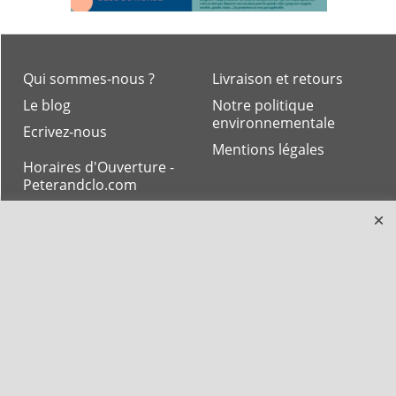
Qui sommes-nous ?
Livraison et retours
Le blog
Notre politique
environnementale
Ecrivez-nous
Mentions légales
Horaires d'Ouverture -
Peterandclo.com
Consultez les avis
vérifiés - Boutique
PeterandClo
Votre Commande
Votre Espace Adhérent