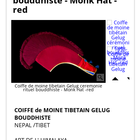
bouddhiste - Monk Hat -
red
Coiffe de moine tibetain Gelug ceremonie
rituel bouddhiste - Monk Hat -red
COIFFE de MOINE TIBETAIN GELUG
BOUDDHISTE
NEPAL /TIBET