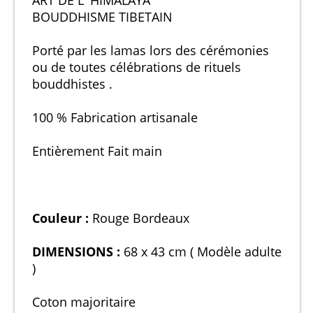
ART DE L' HIMALAYA
BOUDDHISME TIBETAIN
Porté par les lamas lors des cérémonies
ou de toutes célébrations de rituels
bouddhistes .
100 % Fabrication artisanale
Entièrement Fait main
Couleur :
Rouge Bordeaux
DIMENSIONS :
68 x 43 cm ( Modèle adulte
)
Coton majoritaire