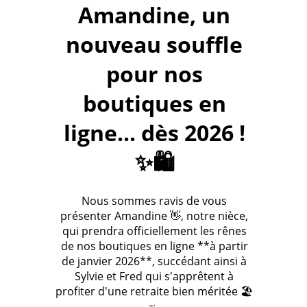
Amandine, un
nouveau souffle
pour nos
boutiques en
ligne... dès 2026 !
✨🛍️
Nous sommes ravis de vous
présenter Amandine 👋, notre nièce,
qui prendra officiellement les rênes
de nos boutiques en ligne **à partir
de janvier 2026**, succédant ainsi à
Sylvie et Fred qui s'apprêtent à
profiter d'une retraite bien méritée 🏖️