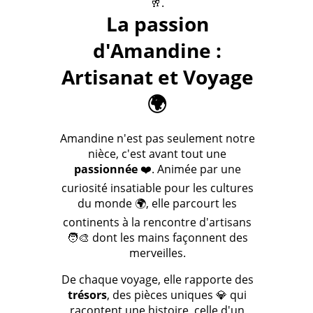
🥂.
La passion
d'Amandine :
Artisanat et Voyage
🌍
Amandine n'est pas seulement notre
nièce, c'est avant tout une
passionnée
❤️. Animée par une
curiosité insatiable pour les cultures
du monde 🌍, elle parcourt les
continents à la rencontre d'artisans
🧑‍🎨 dont les mains façonnent des
merveilles.
De chaque voyage, elle rapporte des
trésors
, des pièces uniques 💎 qui
racontent une histoire, celle d'un