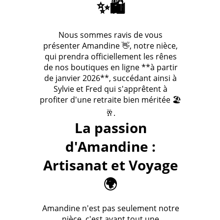
✨🛍️
Nous sommes ravis de vous
présenter Amandine 👋, notre nièce,
qui prendra officiellement les rênes
de nos boutiques en ligne **à partir
de janvier 2026**, succédant ainsi à
Sylvie et Fred qui s'apprêtent à
profiter d'une retraite bien méritée 🏖️
🥂.
La passion
d'Amandine :
Artisanat et Voyage
🌍
Amandine n'est pas seulement notre
nièce, c'est avant tout une