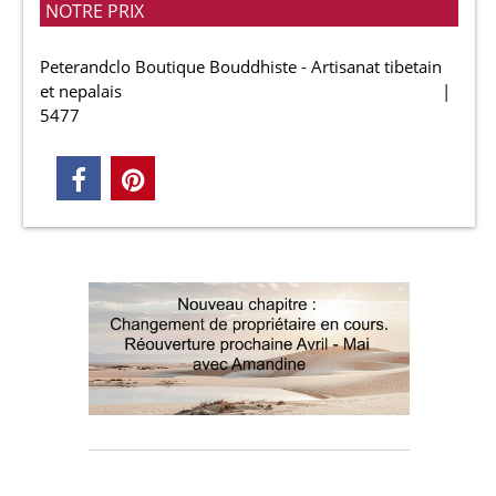
NOTRE PRIX
Peterandclo Boutique Bouddhiste - Artisanat tibetain
et nepalais
5477