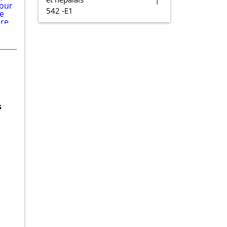
542 -E1
s