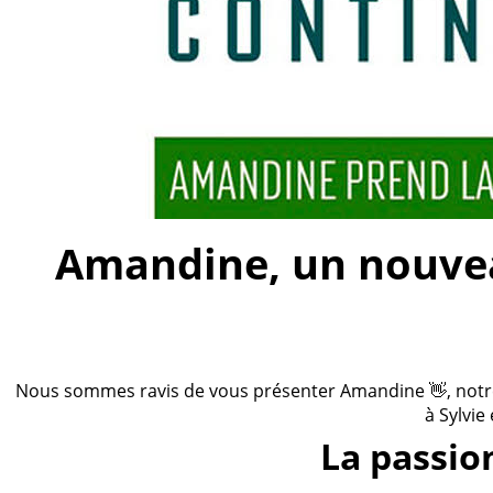
Amandine, un nouveau
Nous sommes ravis de vous présenter Amandine 👋, notre n
à Sylvie
La passio