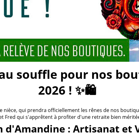
 souffle pour nos bouti
2026 ! ✨🛍️
ièce, qui prendra officiellement les rênes de nos boutiques
 et Fred qui s'apprêtent à profiter d'une retraite bien méritée
n d'Amandine : Artisanat et 