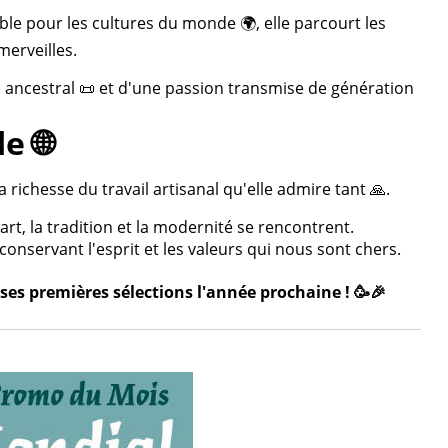
ble pour les cultures du monde 🌍, elle parcourt les
merveilles.
re ancestral 📜 et d'une passion transmise de génération
e 🌐
 richesse du travail artisanal qu'elle admire tant 🙏.
rt, la tradition et la modernité se rencontrent.
onservant l'esprit et les valeurs qui nous sont chers.
ses premières sélections l'année prochaine ! 🥳🎉