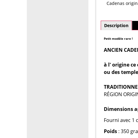
Cadenas origin
Description
P
Petit modèle rare !
ANCIEN CADE
à l' origine c
ou des templ
TRADITIONNE
RÉGION ORIGIN
Dimensions a
Fourni avec 1 c
Poids
: 350 gr