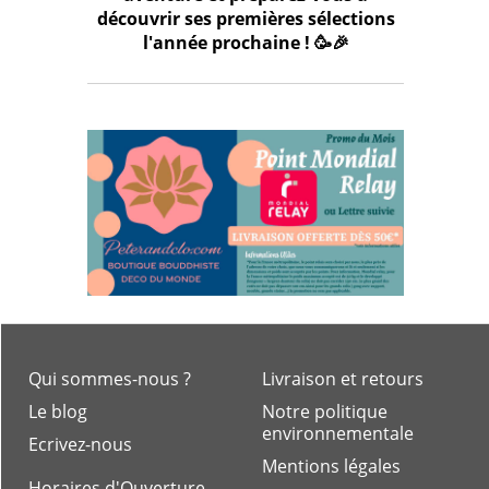
découvrir ses premières sélections
l'année prochaine ! 🥳🎉
Qui sommes-nous ?
Livraison et retours
Le blog
Notre politique
environnementale
Ecrivez-nous
Mentions légales
Horaires d'Ouverture -