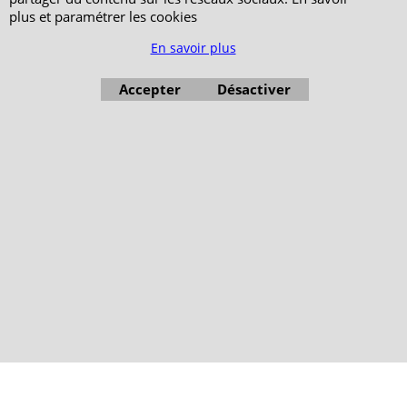
plus et paramétrer les cookies
En savoir plus
Accepter
Désactiver
Boutique en ligne créés avec le logiciel eCommerce ShopFactory