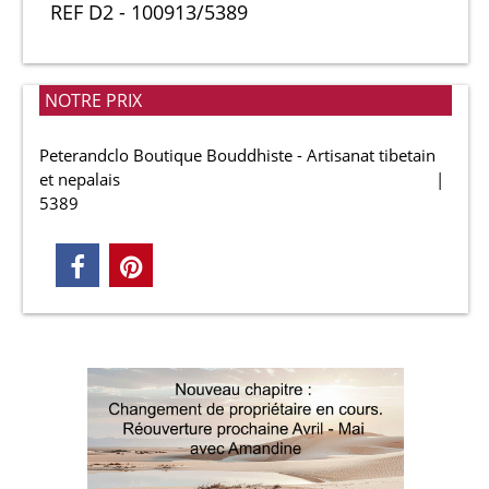
REF D2 - 100913/5389
NOTRE PRIX
Peterandclo Boutique Bouddhiste - Artisanat tibetain
et nepalais
5389