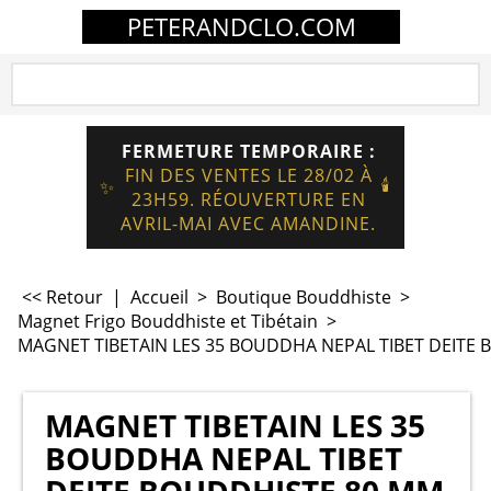
PETERANDCLO.COM
FERMETURE TEMPORAIRE :
FIN DES VENTES LE 28/02 À
🕯️
✨
23H59. RÉOUVERTURE EN
AVRIL-MAI AVEC AMANDINE.
<< Retour
|
Accueil
>
Boutique Bouddhiste
>
Magnet Frigo Bouddhiste et Tibétain
>
MAGNET TIBETAIN LES 35 BOUDDHA NEPAL TIBET DEITE 
MAGNET TIBETAIN LES 35
BOUDDHA NEPAL TIBET