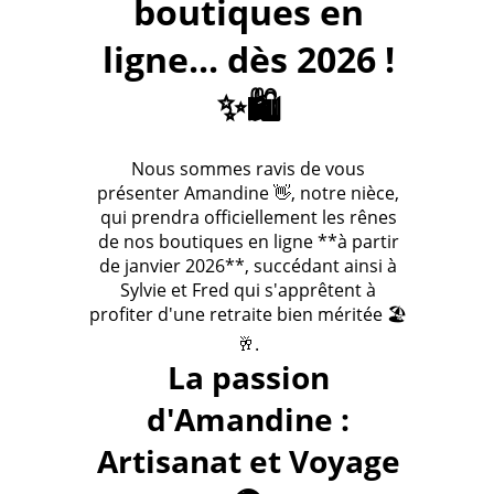
boutiques en
ligne... dès 2026 !
✨🛍️
Nous sommes ravis de vous
présenter Amandine 👋, notre nièce,
qui prendra officiellement les rênes
de nos boutiques en ligne **à partir
de janvier 2026**, succédant ainsi à
Sylvie et Fred qui s'apprêtent à
profiter d'une retraite bien méritée 🏖️
🥂.
La passion
d'Amandine :
Artisanat et Voyage