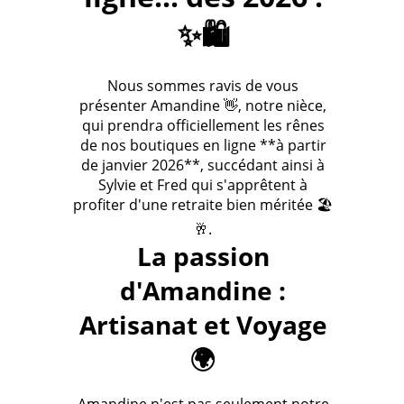
✨🛍️
Nous sommes ravis de vous
présenter Amandine 👋, notre nièce,
qui prendra officiellement les rênes
de nos boutiques en ligne **à partir
de janvier 2026**, succédant ainsi à
Sylvie et Fred qui s'apprêtent à
profiter d'une retraite bien méritée 🏖️
🥂.
La passion
d'Amandine :
Artisanat et Voyage
🌍