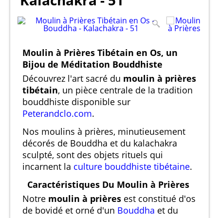
Kalachakra - 51
Moulin à Prières Tibétain en Os, un
Bijou de Méditation Bouddhiste
Découvrez l'art sacré du
moulin à prières
tibétain
, un pièce centrale de la tradition
bouddhiste disponible sur
Peterandclo.com
.
Nos moulins à prières, minutieusement
décorés de Bouddha et du kalachakra
sculpté, sont des objets rituels qui
incarnent la
culture bouddhiste tibétaine
.
Caractéristiques Du Moulin à Prières
Notre
moulin à prières
est constitué d'os
de bovidé et orné d'un
Bouddha
et du