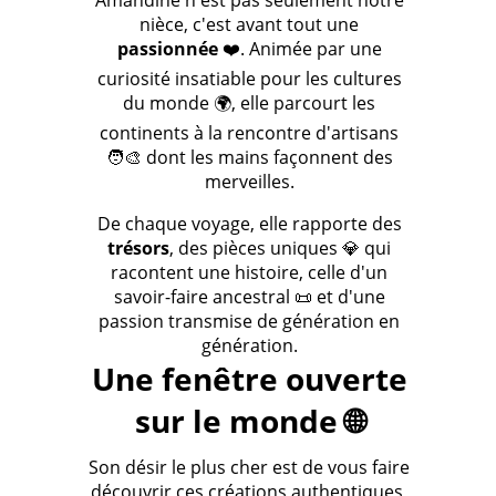
Amandine n'est pas seulement notre
nièce, c'est avant tout une
passionnée
❤️. Animée par une
curiosité insatiable pour les cultures
du monde 🌍, elle parcourt les
continents à la rencontre d'artisans
🧑‍🎨 dont les mains façonnent des
merveilles.
De chaque voyage, elle rapporte des
trésors
, des pièces uniques 💎 qui
racontent une histoire, celle d'un
savoir-faire ancestral 📜 et d'une
passion transmise de génération en
génération.
Une fenêtre ouverte
sur le monde 🌐
Son désir le plus cher est de vous faire
découvrir ces créations authentiques,