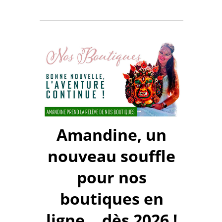
Amandine, un
nouveau souffle
pour nos
boutiques en
ligne... dès 2026 !