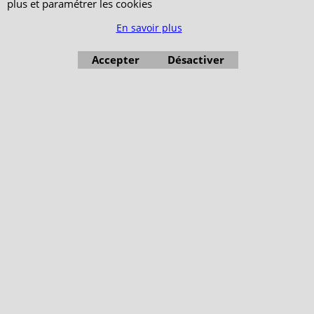
plus et paramétrer les cookies
En savoir plus
Accepter
Désactiver
Boutique en ligne créés avec le logiciel eCommerce ShopFactory