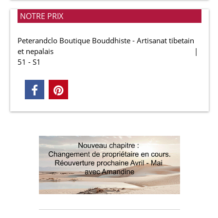
NOTRE PRIX
Peterandclo Boutique Bouddhiste - Artisanat tibetain
et nepalais
51 - S1