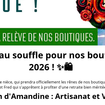
 souffle pour nos bouti
2026 ! ✨🛍️
ièce, qui prendra officiellement les rênes de nos boutiques
 et Fred qui s'apprêtent à profiter d'une retraite bien méritée
n d'Amandine : Artisanat et 