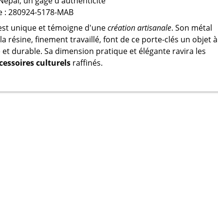
 Népal, un gage d'authenticité
e : 280924-5178-MAB
est unique et témoigne d'une
création artisanale
. Son métal
 la résine, finement travaillé, font de ce porte-clés un objet à
e et durable. Sa dimension pratique et élégante ravira les
cessoires culturels
raffinés.