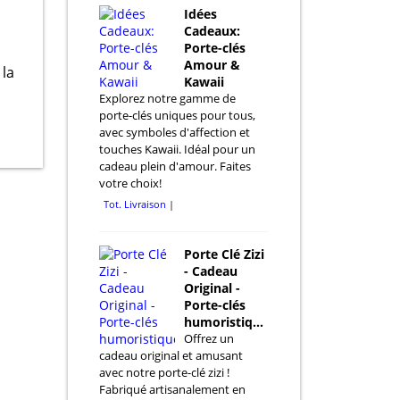
Idées
Cadeaux:
Porte-clés
Amour &
 la
Kawaii
Explorez notre gamme de
porte-clés uniques pour tous,
avec symboles d'affection et
touches Kawaii. Idéal pour un
cadeau plein d'amour. Faites
votre choix!
Tot. Livraison
Porte Clé Zizi
- Cadeau
Original -
Porte-clés
humoristiques
Offrez un
cadeau original et amusant
avec notre porte-clé zizi !
Fabriqué artisanalement en