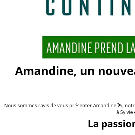
Amandine, un nouveau
Nous sommes ravis de vous présenter Amandine 👋, notre n
à Sylvie
La passio