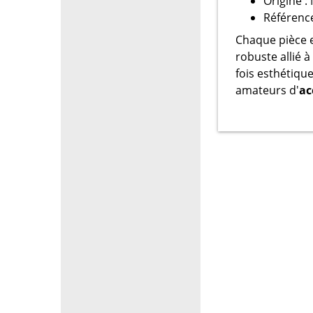
Origine :
Référenc
Chaque pièce 
robuste allié à
fois esthétiqu
amateurs d'
ac