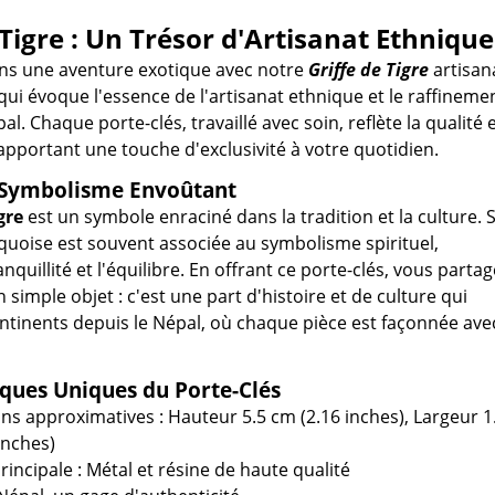
 Tigre : Un Trésor d'Artisanat Ethnique
s une aventure exotique avec notre
Griffe de Tigre
artisan
qui évoque l'essence de l'artisanat ethnique et le raffineme
al. Chaque porte-clés, travaillé avec soin, reflète la qualité 
 apportant une touche d'exclusivité à votre quotidien.
t Symbolisme Envoûtant
gre
est un symbole enraciné dans la tradition et la culture. 
rquoise est souvent associée au symbolisme spirituel,
nquillité et l'équilibre. En offrant ce porte-clés, vous partag
 simple objet : c'est une part d'histoire et de culture qui
ontinents depuis le Népal, où chaque pièce est façonnée ave
iques Uniques du Porte-Clés
s approximatives : Hauteur 5.5 cm (2.16 inches), Largeur 1
inches)
rincipale : Métal et résine de haute qualité