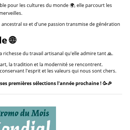
ble pour les cultures du monde 🌍, elle parcourt les
merveilles.
re ancestral 📜 et d'une passion transmise de génération
e 🌐
 richesse du travail artisanal qu'elle admire tant 🙏.
rt, la tradition et la modernité se rencontrent.
onservant l'esprit et les valeurs qui nous sont chers.
ses premières sélections l'année prochaine ! 🥳🎉