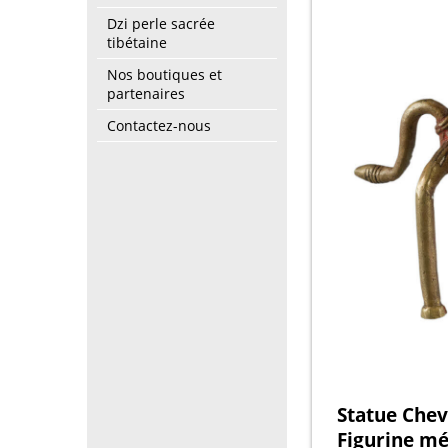
Dzi perle sacrée
tibétaine
Nos boutiques et
partenaires
Contactez-nous
Statue Chev
Figurine mé