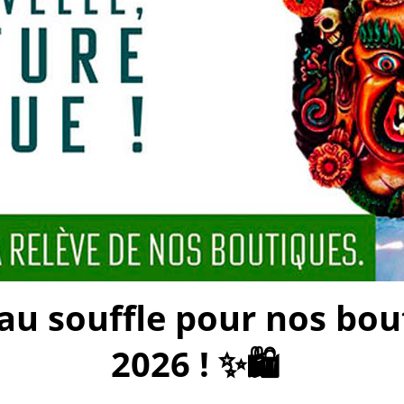
 souffle pour nos bouti
2026 ! ✨🛍️