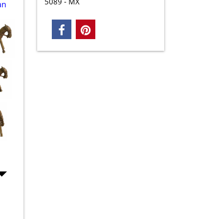
5089 - MX