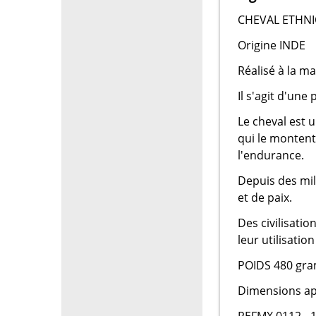
CHEVAL ETHNI
Origine INDE
Réalisé à la ma
Il s'agit d'une
Le cheval est 
qui le montent.
l'endurance.
Depuis des mil
et de paix.
Des civilisatio
leur utilisatio
POIDS 480 gr
Dimensions app