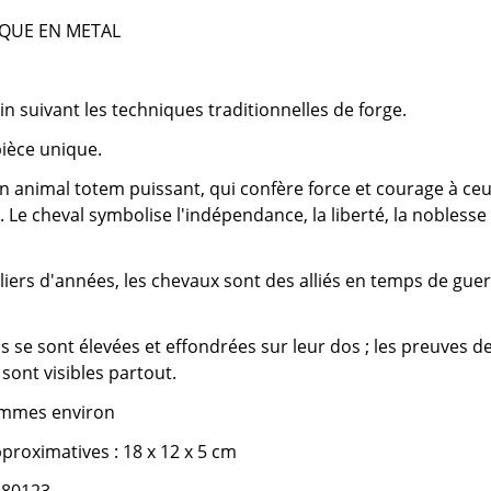
QUE EN METAL
in suivant les techniques traditionnelles de forge.
 pièce unique.
un animal totem puissant, qui confère force et courage à ce
 Le cheval symbolise l'indépendance, la liberté, la noblesse
liers d'années, les chevaux sont des alliés en temps de gue
ns se sont élevées et effondrées sur leur dos ; les preuves d
n sont visibles partout.
ammes environ
roximatives : 18 x 12 x 5 cm