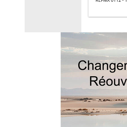
REFMX 0112 - 