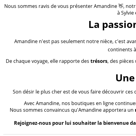
Nous sommes ravis de vous présenter Amandine 👋, notre n
à Sylvie
La passio
Amandine n'est pas seulement notre nièce, c'est ava
continents à
De chaque voyage, elle rapporte des
trésors
, des pièces
Une 
Son désir le plus cher est de vous faire découvrir ces 
Avec Amandine, nos boutiques en ligne continueron
Nous sommes convaincus qu'Amandine apportera un
Rejoignez-nous pour lui souhaiter la bienvenue dan