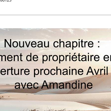
180123