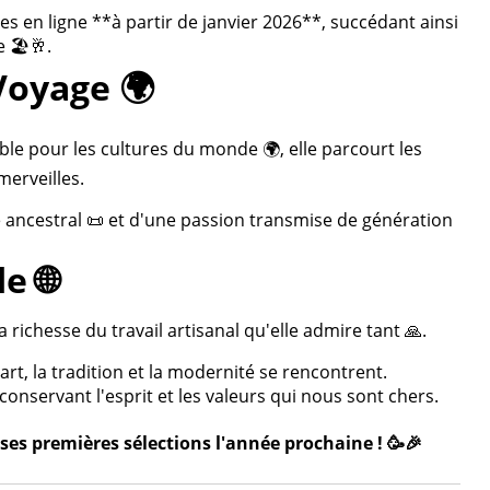
 en ligne **à partir de janvier 2026**, succédant ainsi
 🏖️🥂.
Voyage 🌍
ble pour les cultures du monde 🌍, elle parcourt les
merveilles.
re ancestral 📜 et d'une passion transmise de génération
e 🌐
 richesse du travail artisanal qu'elle admire tant 🙏.
rt, la tradition et la modernité se rencontrent.
onservant l'esprit et les valeurs qui nous sont chers.
ses premières sélections l'année prochaine ! 🥳🎉