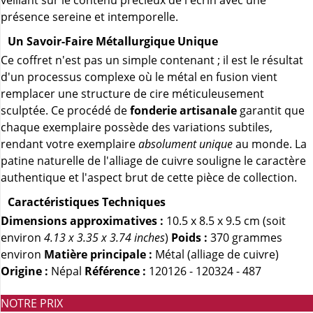
veillant sur le contenu précieux de l'écrin avec une
présence sereine et intemporelle.
Un Savoir-Faire Métallurgique Unique
Ce coffret n'est pas un simple contenant ; il est le résultat
d'un processus complexe où le métal en fusion vient
remplacer une structure de cire méticuleusement
sculptée. Ce procédé de
fonderie artisanale
garantit que
chaque exemplaire possède des variations subtiles,
rendant votre exemplaire
absolument unique
au monde. La
patine naturelle de l'alliage de cuivre souligne le caractère
authentique et l'aspect brut de cette pièce de collection.
Caractéristiques Techniques
Dimensions approximatives :
10.5 x 8.5 x 9.5 cm (soit
environ
4.13 x 3.35 x 3.74 inches
)
Poids :
370 grammes
environ
Matière principale :
Métal (alliage de cuivre)
Origine :
Népal
Référence :
120126 - 120324 - 487
NOTRE PRIX