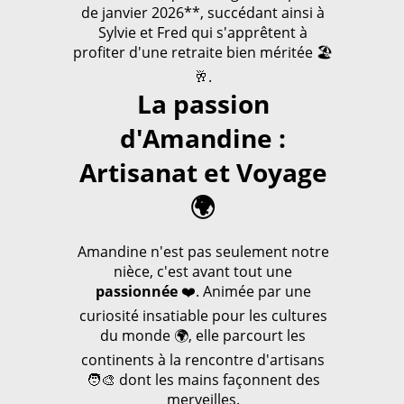
de janvier 2026**, succédant ainsi à
Sylvie et Fred qui s'apprêtent à
profiter d'une retraite bien méritée 🏖️
🥂.
La passion
d'Amandine :
Artisanat et Voyage
🌍
Amandine n'est pas seulement notre
nièce, c'est avant tout une
passionnée
❤️. Animée par une
curiosité insatiable pour les cultures
du monde 🌍, elle parcourt les
continents à la rencontre d'artisans
🧑‍🎨 dont les mains façonnent des
merveilles.