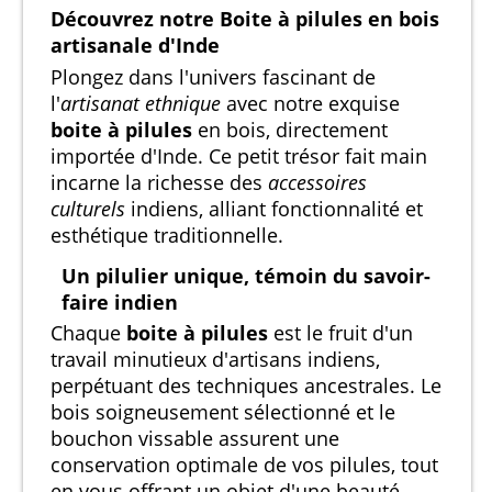
Découvrez notre Boite à pilules en bois
artisanale d'Inde
Plongez dans l'univers fascinant de
l'
artisanat ethnique
avec notre exquise
boite à pilules
en bois, directement
importée d'Inde. Ce petit trésor fait main
incarne la richesse des
accessoires
culturels
indiens, alliant fonctionnalité et
esthétique traditionnelle.
Un pilulier unique, témoin du savoir-
faire indien
Chaque
boite à pilules
est le fruit d'un
travail minutieux d'artisans indiens,
perpétuant des techniques ancestrales. Le
bois soigneusement sélectionné et le
bouchon vissable assurent une
conservation optimale de vos pilules, tout
en vous offrant un objet d'une beauté