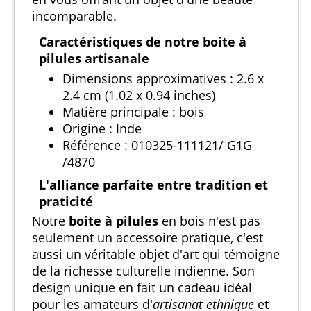
incomparable.
Caractéristiques de notre boite à
pilules artisanale
Dimensions approximatives : 2.6 x
2.4 cm (1.02 x 0.94 inches)
Matière principale : bois
Origine : Inde
Référence : 010325-111121/ G1G
/4870
L'alliance parfaite entre tradition et
praticité
Notre
boite à pilules
en bois n'est pas
seulement un accessoire pratique, c'est
aussi un véritable objet d'art qui témoigne
de la richesse culturelle indienne. Son
design unique en fait un cadeau idéal
pour les amateurs d'
artisanat ethnique
et