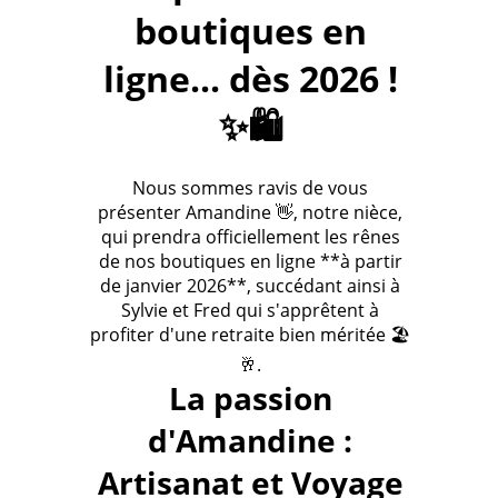
boutiques en
ligne... dès 2026 !
✨🛍️
Nous sommes ravis de vous
présenter Amandine 👋, notre nièce,
qui prendra officiellement les rênes
de nos boutiques en ligne **à partir
de janvier 2026**, succédant ainsi à
Sylvie et Fred qui s'apprêtent à
profiter d'une retraite bien méritée 🏖️
🥂.
La passion
d'Amandine :
Artisanat et Voyage