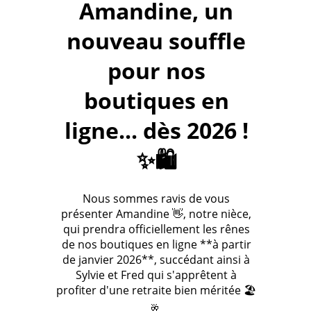
Amandine, un
nouveau souffle
pour nos
boutiques en
ligne... dès 2026 !
✨🛍️
Nous sommes ravis de vous
présenter Amandine 👋, notre nièce,
qui prendra officiellement les rênes
de nos boutiques en ligne **à partir
de janvier 2026**, succédant ainsi à
Sylvie et Fred qui s'apprêtent à
profiter d'une retraite bien méritée 🏖️
🥂.