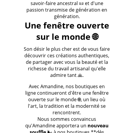
savoir-faire ancestral 📜 et d'une
passion transmise de génération en
génération.
Une fenêtre ouverte
sur le monde 🌐
Son désir le plus cher est de vous faire
découvrir ces créations authentiques,
de partager avec vous la beauté et la
richesse du travail artisanal qu'elle
admire tant 🙏.
Avec Amandine, nos boutiques en
ligne continueront d'être une fenêtre
ouverte sur le monde 🌐, un lieu où
l'art, la tradition et la modernité se
rencontrent.
Nous sommes convaincus
qu'Amandine apportera un
nouveau
souffle
🌬️ à nos boutiques **dès