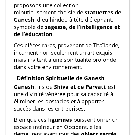
proposons une collection
minutieusement choisie de
statuettes de
Ganesh
, dieu hindou à tête d'éléphant,
symbole de
sagesse, de l’intelligence et
de l’éducation
.
Ces pièces rares, provenant de Thaïlande,
incarnent non seulement un art exquis
mais invitent à une spiritualité profonde
dans votre environnement.
Définition Spirituelle de Ganesh
Ganesh
, fils de
Shiva et de Parvati
, est
une divinité vénérée pour sa capacité à
éliminer les obstacles et à apporter
succès dans les entreprises.
Bien que ces
figurines
puissent orner un
espace intérieur en Occident, elles
demeurent avant tout des
objets sacrés
,