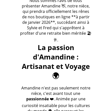
Nous sommes ravis de vous
présenter Amandine 👋, notre nièce,
qui prendra officiellement les rênes
de nos boutiques en ligne **à partir
de janvier 2026**, succédant ainsi à
Sylvie et Fred qui s'apprêtent à
profiter d'une retraite bien méritée 🏖️
🥂.
La passion
d'Amandine :
Artisanat et Voyage
🌍
Amandine n'est pas seulement notre
nièce, c'est avant tout une
passionnée
❤️. Animée par une
curiosité insatiable pour les cultures