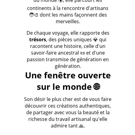
du monde 🌍, elle parcourt les
continents à la rencontre d'artisans
🧑‍🎨 dont les mains façonnent des
merveilles.
De chaque voyage, elle rapporte des
trésors
, des pièces uniques 💎 qui
racontent une histoire, celle d'un
savoir-faire ancestral 📜 et d'une
passion transmise de génération en
génération.
Une fenêtre ouverte
sur le monde 🌐
Son désir le plus cher est de vous faire
découvrir ces créations authentiques,
de partager avec vous la beauté et la
richesse du travail artisanal qu'elle
admire tant 🙏.