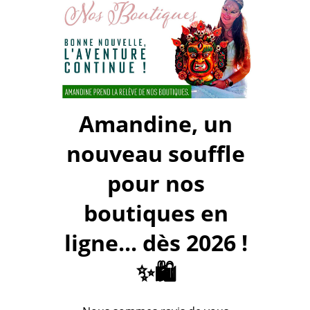
Amandine, un
nouveau souffle
pour nos
boutiques en
ligne... dès 2026 !
✨🛍️