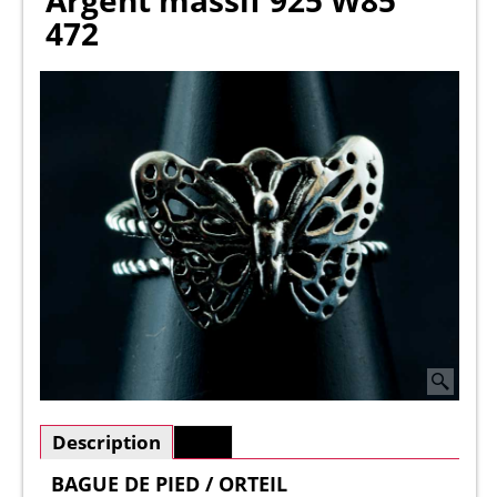
Argent massif 925 W85
472
Description
Plus
BAGUE DE PIED / ORTEIL