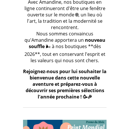
Avec Amandine, nos boutiques en
ligne continueront d'être une fenêtre
ouverte sur le monde 🌐, un lieu où
l'art, la tradition et la modernité se
rencontrent.
Nous sommes convaincus
qu'Amandine apportera un
nouveau
souffle
🌬️ à nos boutiques **dès
2026**, tout en conservant l'esprit et
les valeurs qui nous sont chers.
Rejoignez-nous pour lui souhaiter la
bienvenue dans cette nouvelle
aventure et préparez-vous à
découvrir ses premières sélections
l'année prochaine ! 🥳🎉