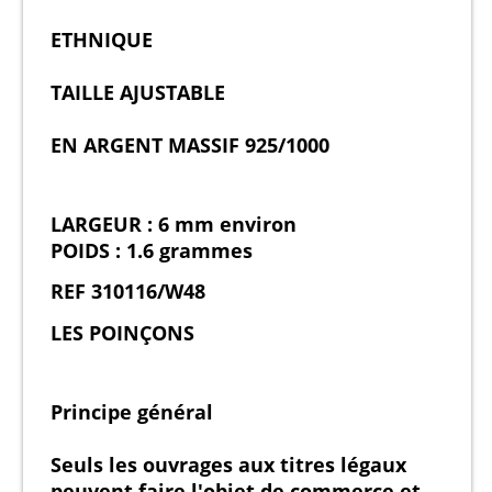
ETHNIQUE
TAILLE AJUSTABLE
EN ARGENT MASSIF 925/1000
LARGEUR : 6 mm environ
POIDS : 1.6 grammes
REF 310116/W48
LES POINÇONS
Principe général
Seuls les ouvrages aux titres légaux
peuvent faire l'objet de commerce et