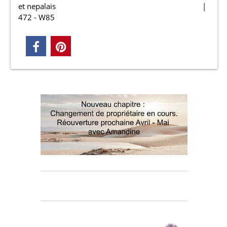
et nepalais
472 - W85