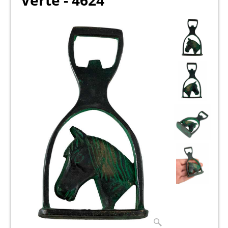
Verte - 4624