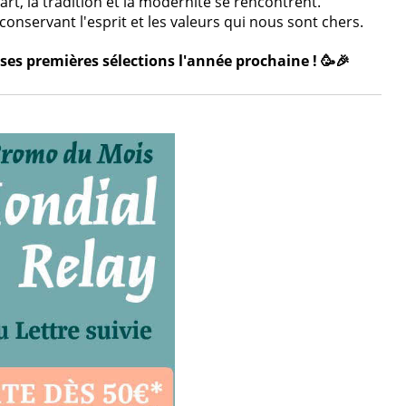
rt, la tradition et la modernité se rencontrent.
onservant l'esprit et les valeurs qui nous sont chers.
ses premières sélections l'année prochaine ! 🥳🎉