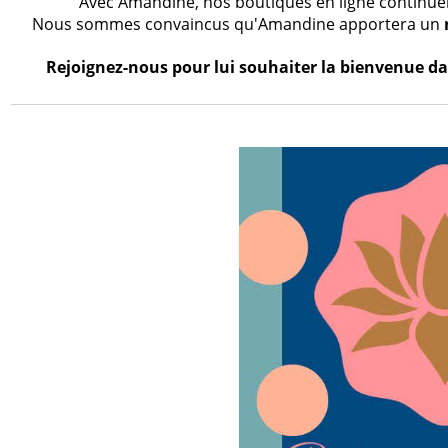
Avec Amandine, nos boutiques en ligne continueron
Nous sommes convaincus qu'Amandine apportera un
Rejoignez-nous pour lui souhaiter la bienvenue dan