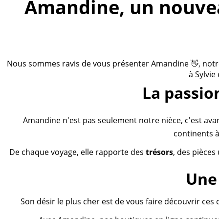
Amandine, un nouveau
Nous sommes ravis de vous présenter Amandine 👋, notre n
à Sylvie
La passio
Amandine n'est pas seulement notre nièce, c'est ava
continents à
De chaque voyage, elle rapporte des
trésors
, des pièces
Une 
Son désir le plus cher est de vous faire découvrir ces 