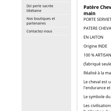
Dzi perle sacrée
Patère Cheva
tibétaine
main
Nos boutiques et
PORTE SERVIE
partenaires
PATERE CHEVA
Contactez-nous
EN LAITON
Origine INDE
100 % ARTISAN
(fabriqué seul
Réalisé à la ma
Le cheval est u
l'endurance et 
Le symbole du c
Les civilisatio