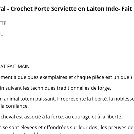
l - Crochet Porte Serviette en Laiton Inde- Fait
TTE
L
AT FAIT MAIN
ement à quelques exemplaires et chaque pièce est unique )
in suivant les techniques traditionnelles de forge.
n animal totem puissant. Il représente la liberté, la noblesse
la confiance.
heval est associé à la force, au courage et à la liberté.
ns se sont élevées et effondrées sur leur dos ; les preuves de