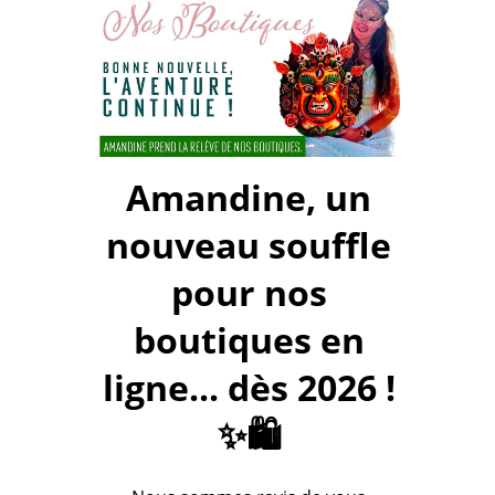
Amandine, un
nouveau souffle
pour nos
boutiques en
ligne... dès 2026 !
✨🛍️