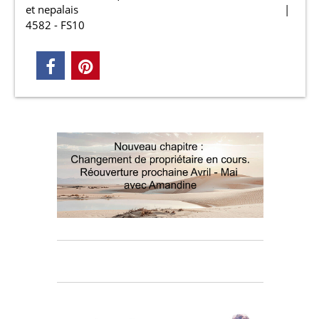
et nepalais
4582 - FS10