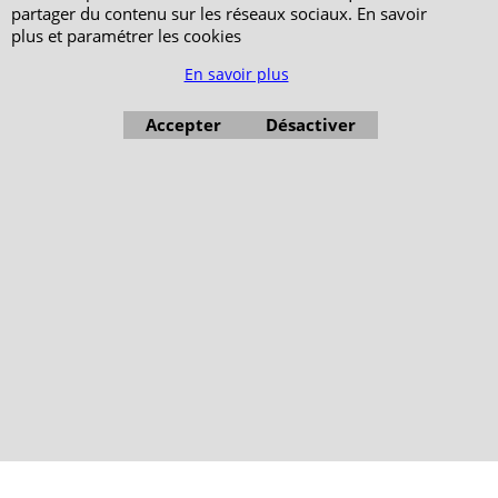
partager du contenu sur les réseaux sociaux. En savoir
plus et paramétrer les cookies
Boutique en ligne créés avec le logiciel eCommerce ShopFactory
En savoir plus
Accepter
Désactiver