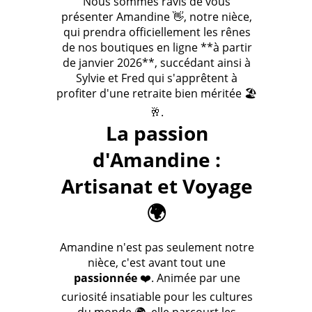
Nous sommes ravis de vous
présenter Amandine 👋, notre nièce,
qui prendra officiellement les rênes
de nos boutiques en ligne **à partir
de janvier 2026**, succédant ainsi à
Sylvie et Fred qui s'apprêtent à
profiter d'une retraite bien méritée 🏖️
🥂.
La passion
d'Amandine :
Artisanat et Voyage
🌍
Amandine n'est pas seulement notre
nièce, c'est avant tout une
passionnée
❤️. Animée par une
curiosité insatiable pour les cultures