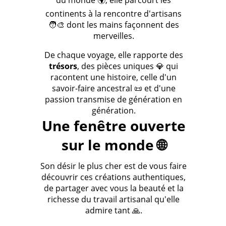
du monde 🌍, elle parcourt les
continents à la rencontre d'artisans
🧑‍🎨 dont les mains façonnent des
merveilles.
De chaque voyage, elle rapporte des
trésors
, des pièces uniques 💎 qui
racontent une histoire, celle d'un
savoir-faire ancestral 📜 et d'une
passion transmise de génération en
génération.
Une fenêtre ouverte
sur le monde 🌐
Son désir le plus cher est de vous faire
découvrir ces créations authentiques,
de partager avec vous la beauté et la
richesse du travail artisanal qu'elle
admire tant 🙏.