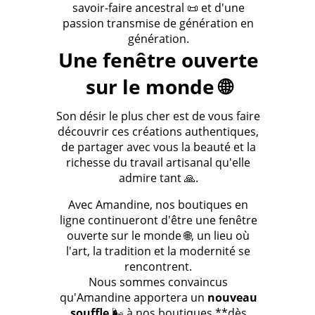
savoir-faire ancestral 📜 et d'une
passion transmise de génération en
génération.
Une fenêtre ouverte
sur le monde 🌐
Son désir le plus cher est de vous faire
découvrir ces créations authentiques,
de partager avec vous la beauté et la
richesse du travail artisanal qu'elle
admire tant 🙏.
Avec Amandine, nos boutiques en
ligne continueront d'être une fenêtre
ouverte sur le monde 🌐, un lieu où
l'art, la tradition et la modernité se
rencontrent.
Nous sommes convaincus
qu'Amandine apportera un
nouveau
souffle
🌬️ à nos boutiques **dès