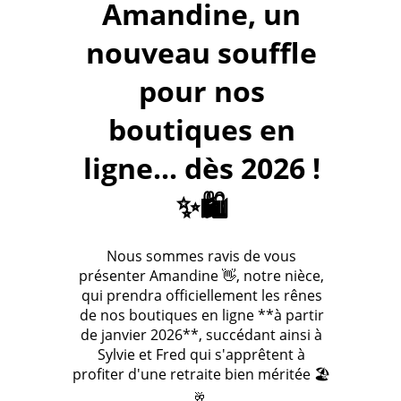
Amandine, un
nouveau souffle
pour nos
boutiques en
ligne... dès 2026 !
✨🛍️
Nous sommes ravis de vous
présenter Amandine 👋, notre nièce,
qui prendra officiellement les rênes
de nos boutiques en ligne **à partir
de janvier 2026**, succédant ainsi à
Sylvie et Fred qui s'apprêtent à
profiter d'une retraite bien méritée 🏖️
🥂.