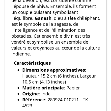
de la dévotion, est considérée comme
l'épouse de Shiva. Ensemble, ils forment
un couple puissant symbolisant
l'équilibre.
Ganesh
, dieu à tête d'éléphant,
est le symbole de la sagesse, de
l'intelligence et de l'élimination des
obstacles. Cet ensemble divin est très
vénéré et symbolise un ensemble de
valeurs et croyances au cœur de la culture
indienne.
Caractéristiques
Dimensions approximatives
:
Hauteur 15.2 cm (6 inches), Largeur
10.5 cm (4.13 inches)
Matière principale
: Papier
Origine
: Inde
Référence
: 280924-010211 - TK -
4523