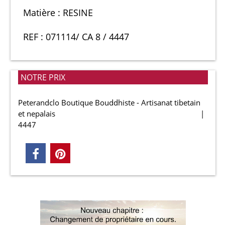
Matière : RESINE
REF : 071114/ CA 8 / 4447
NOTRE PRIX
Peterandclo Boutique Bouddhiste - Artisanat tibetain
et nepalais
4447