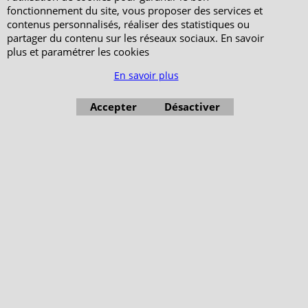
fonctionnement du site, vous proposer des services et
contenus personnalisés, réaliser des statistiques ou
partager du contenu sur les réseaux sociaux. En savoir
plus et paramétrer les cookies
En savoir plus
Accepter
Désactiver
Boutique en ligne créés avec le logiciel eCommerce ShopFactory