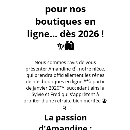
pour nos
boutiques en
ligne... dès 2026 !
✨🛍️
Nous sommes ravis de vous
présenter Amandine 👋, notre nièce,
qui prendra officiellement les rênes
de nos boutiques en ligne **à partir
de janvier 2026**, succédant ainsi à
Sylvie et Fred qui s'apprêtent à
profiter d'une retraite bien méritée 🏖️
🥂.
La passion
d'Amandine :