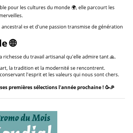
ble pour les cultures du monde 🌍, elle parcourt les
merveilles.
re ancestral 📜 et d'une passion transmise de génération
e 🌐
 richesse du travail artisanal qu'elle admire tant 🙏.
rt, la tradition et la modernité se rencontrent.
onservant l'esprit et les valeurs qui nous sont chers.
ses premières sélections l'année prochaine ! 🥳🎉