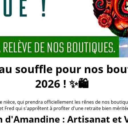
 souffle pour nos bouti
2026 ! ✨🛍️
ièce, qui prendra officiellement les rênes de nos boutiques
 et Fred qui s'apprêtent à profiter d'une retraite bien méritée
n d'Amandine : Artisanat et 