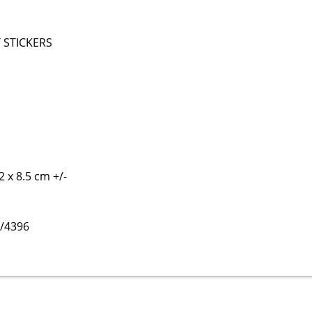
 STICKERS
 x 8.5 cm +/-
/4396