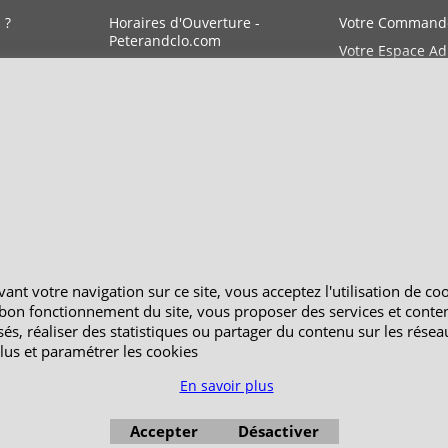
 ?
Horaires d'Ouverture -
Votre Command
Peterandclo.com
Votre Espace A
Consultez les avis vérifiés -
Boutique PeterandClo
ant votre navigation sur ce site, vous acceptez l'utilisation de co
e bon fonctionnement du site, vous proposer des services et conte
és, réaliser des statistiques ou partager du contenu sur les résea
lus et paramétrer les cookies
En savoir plus
Accepter
Désactiver