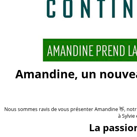
Amandine, un nouveau
Nous sommes ravis de vous présenter Amandine 👋, notre n
à Sylvie
La passio