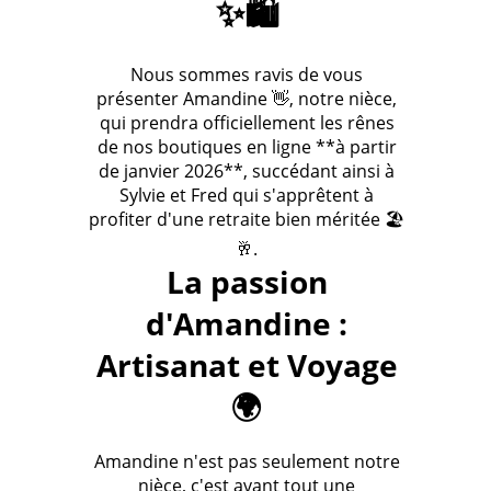
✨🛍️
Nous sommes ravis de vous
présenter Amandine 👋, notre nièce,
qui prendra officiellement les rênes
de nos boutiques en ligne **à partir
de janvier 2026**, succédant ainsi à
Sylvie et Fred qui s'apprêtent à
profiter d'une retraite bien méritée 🏖️
🥂.
La passion
d'Amandine :
Artisanat et Voyage
🌍
Amandine n'est pas seulement notre
nièce, c'est avant tout une