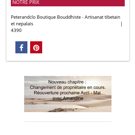
NOTRE PRIX
Peterandclo Boutique Bouddhiste - Artisanat tibetain
et nepalais
4390