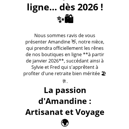
ligne... dès 2026 !
✨🛍️
Nous sommes ravis de vous
présenter Amandine 👋, notre nièce,
qui prendra officiellement les rênes
de nos boutiques en ligne **à partir
de janvier 2026**, succédant ainsi à
Sylvie et Fred qui s'apprêtent à
profiter d'une retraite bien méritée 🏖️
🥂.
La passion
d'Amandine :
Artisanat et Voyage
🌍