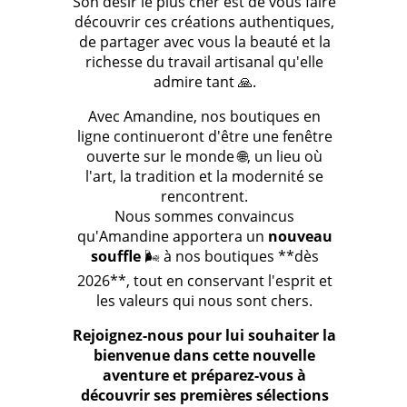
Son désir le plus cher est de vous faire
découvrir ces créations authentiques,
de partager avec vous la beauté et la
richesse du travail artisanal qu'elle
admire tant 🙏.
Avec Amandine, nos boutiques en
ligne continueront d'être une fenêtre
ouverte sur le monde 🌐, un lieu où
l'art, la tradition et la modernité se
rencontrent.
Nous sommes convaincus
qu'Amandine apportera un
nouveau
souffle
🌬️ à nos boutiques **dès
2026**, tout en conservant l'esprit et
les valeurs qui nous sont chers.
Rejoignez-nous pour lui souhaiter la
bienvenue dans cette nouvelle
aventure et préparez-vous à
découvrir ses premières sélections