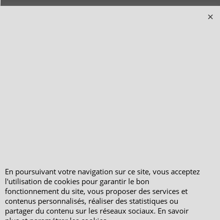
Consultez les avis
vérifiés - Boutique
PeterandClo
Votre Commande
Votre Espace Adhérent
En poursuivant votre navigation sur ce site, vous acceptez
l'utilisation de cookies pour garantir le bon
fonctionnement du site, vous proposer des services et
contenus personnalisés, réaliser des statistiques ou
partager du contenu sur les réseaux sociaux. En savoir