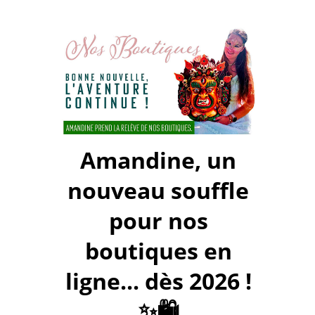
Amandine, un
nouveau souffle
pour nos
boutiques en
ligne... dès 2026 !
✨🛍️