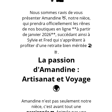
Nous sommes ravis de vous
présenter Amandine 👋, notre nièce,
qui prendra officiellement les rênes
de nos boutiques en ligne **à partir
de janvier 2026**, succédant ainsi à
Sylvie et Fred qui s'apprêtent à
profiter d'une retraite bien méritée 🏖️
🥂.
La passion
d'Amandine :
Artisanat et Voyage
🌍
Amandine n'est pas seulement notre
nièce, c'est avant tout une
passionnée
❤️. Animée par une