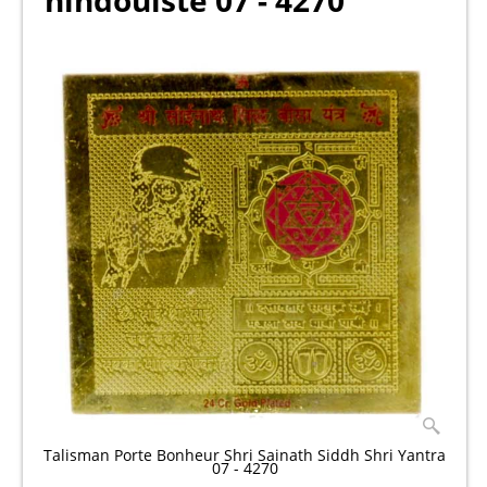
hindouiste 07 - 4270
Talisman Porte Bonheur Shri Sainath Siddh Shri Yantra
07 - 4270